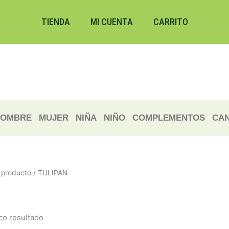
TIENDA
MI CUENTA
CARRITO
OMBRE
MUJER
NIÑA
NIÑO
COMPLEMENTOS
CAN
producto / TULIPAN
co resultado