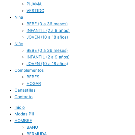
PIJAMA
VESTIDO
Niña
BEBE (0 a 36 meses)
INFANTIL (2 a 9 años)
JOVEN (10 a 18 años)
Niño
BEBE (0 a 36 meses)
INFANTIL (2 a 9 años)
JOVEN (10 a 18 años)
Complementos
BEBES
HOGAR
Canastillas
Contacto
Inicio
Modas Pili
HOMBRE
BAÑO
BERMUDA