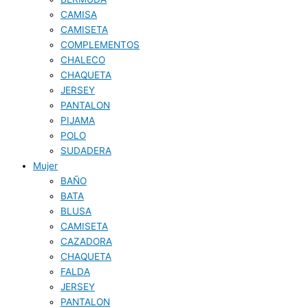
CAMISA
CAMISETA
COMPLEMENTOS
CHALECO
CHAQUETA
JERSEY
PANTALON
PIJAMA
POLO
SUDADERA
Mujer
BAÑO
BATA
BLUSA
CAMISETA
CAZADORA
CHAQUETA
FALDA
JERSEY
PANTALON