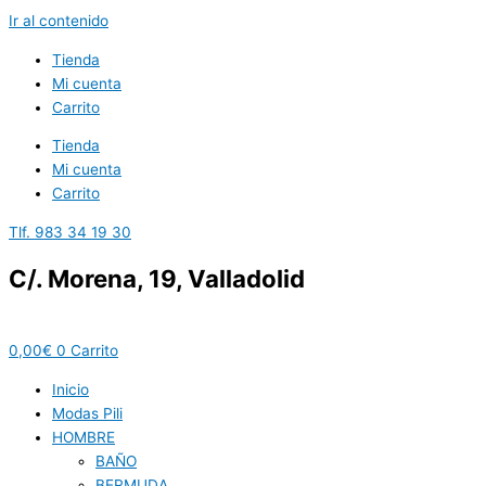
Ir al contenido
Tienda
Mi cuenta
Carrito
Tienda
Mi cuenta
Carrito
Tlf. 983 34 19 30
C/. Morena, 19, Valladolid
0,00
€
0
Carrito
Inicio
Modas Pili
HOMBRE
BAÑO
BERMUDA