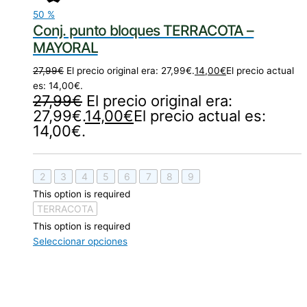
50
%
Conj. punto bloques TERRACOTA –
MAYORAL
27,99
€
El precio original era: 27,99€.
14,00
€
El precio actual
es: 14,00€.
27,99
€
El precio original era:
27,99€.
14,00
€
El precio actual es:
14,00€.
2
3
4
5
6
7
8
9
This option is required
TERRACOTA
This option is required
Seleccionar opciones