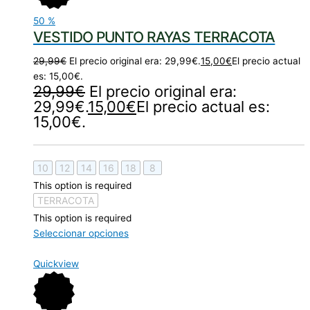
50
%
VESTIDO PUNTO RAYAS TERRACOTA
29,99
€
El precio original era: 29,99€.
15,00
€
El precio actual
es: 15,00€.
29,99
€
El precio original era:
29,99€.
15,00
€
El precio actual es:
15,00€.
10
12
14
16
18
8
This option is required
TERRACOTA
This option is required
Seleccionar opciones
Quickview