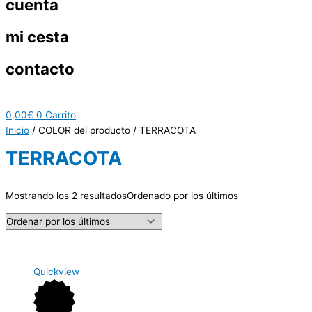
cuenta
mi cesta
contacto
0,00
€
0
Carrito
Inicio
/ COLOR del producto / TERRACOTA
TERRACOTA
Mostrando los 2 resultados
Ordenado por los últimos
Quickview