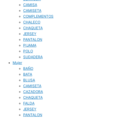
CAMISA
CAMISETA
COMPLEMENTOS
CHALECO
CHAQUETA
JERSEY
PANTALON
PIJAMA
POLO
SUDADERA
Mujer
BAÑO
BATA
BLUSA
CAMISETA
CAZADORA
CHAQUETA
FALDA
JERSEY
PANTALON