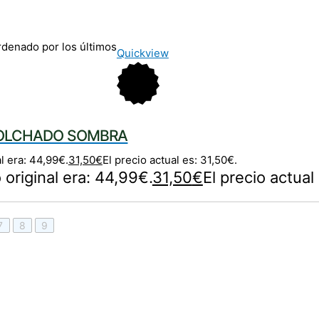
denado por los últimos
Quickview
OLCHADO SOMBRA
al era: 44,99€.
31,50
€
El precio actual es: 31,50€.
o original era: 44,99€.
31,50
€
El precio actual
7
8
9