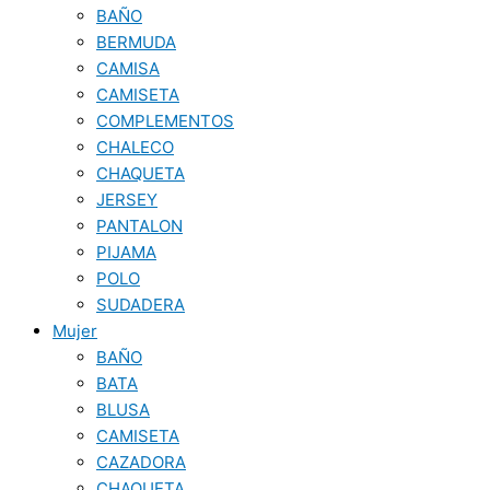
BAÑO
BERMUDA
CAMISA
CAMISETA
COMPLEMENTOS
CHALECO
CHAQUETA
JERSEY
PANTALON
PIJAMA
POLO
SUDADERA
Mujer
BAÑO
BATA
BLUSA
CAMISETA
CAZADORA
CHAQUETA