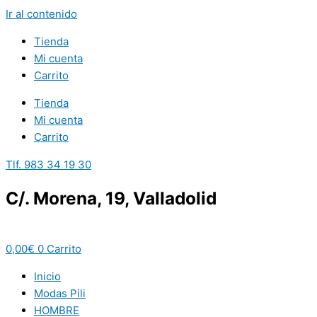
Ir al contenido
Tienda
Mi cuenta
Carrito
Tienda
Mi cuenta
Carrito
Tlf. 983 34 19 30
C/. Morena, 19, Valladolid
0,00
€
0
Carrito
Inicio
Modas Pili
HOMBRE