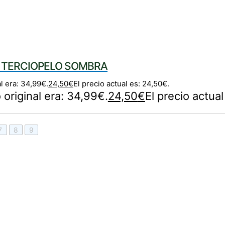
 TERCIOPELO SOMBRA
al era: 34,99€.
24,50
€
El precio actual es: 24,50€.
o original era: 34,99€.
24,50
€
El precio actua
7
8
9