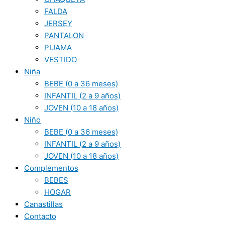
FALDA
JERSEY
PANTALON
PIJAMA
VESTIDO
Niña
BEBE (0 a 36 meses)
INFANTIL (2 a 9 años)
JOVEN (10 a 18 años)
Niño
BEBE (0 a 36 meses)
INFANTIL (2 a 9 años)
JOVEN (10 a 18 años)
Complementos
BEBES
HOGAR
Canastillas
Contacto