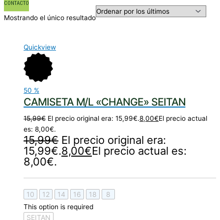
CONTACTO
Mostrando el único resultado
Quickview
50
%
CAMISETA M/L «CHANGE» SEITAN
15,99
€
El precio original era: 15,99€.
8,00
€
El precio actual
es: 8,00€.
15,99
€
El precio original era:
15,99€.
8,00
€
El precio actual es:
8,00€.
10
12
14
16
18
8
This option is required
SEITAN