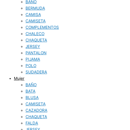
BAÑO
BERMUDA
CAMISA
CAMISETA
COMPLEMENTOS
CHALECO
CHAQUETA
JERSEY
PANTALON
PIJAMA
POLO
SUDADERA
Mujer
BAÑO
BATA
BLUSA
CAMISETA
CAZADORA
CHAQUETA
FALDA
JERSEY