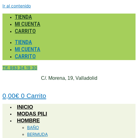
Ir al contenido
TIENDA
MI CUENTA
CARRITO
TIENDA
MI CUENTA
CARRITO
Tlf. 983 34 19 30
C/. Morena, 19, Valladolid
0,00
€
0
Carrito
INICIO
MODAS PILI
HOMBRE
BAÑO
BERMUDA