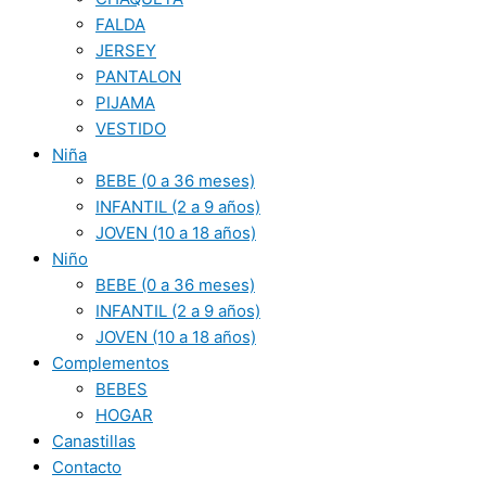
FALDA
JERSEY
PANTALON
PIJAMA
VESTIDO
Niña
BEBE (0 a 36 meses)
INFANTIL (2 a 9 años)
JOVEN (10 a 18 años)
Niño
BEBE (0 a 36 meses)
INFANTIL (2 a 9 años)
JOVEN (10 a 18 años)
Complementos
BEBES
HOGAR
Canastillas
Contacto