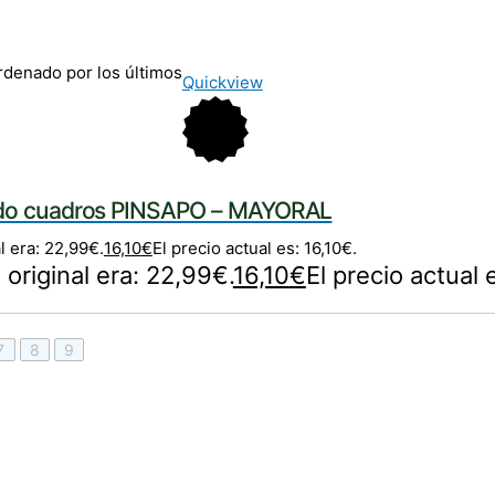
rdenado por los últimos
Quickview
ado cuadros PINSAPO – MAYORAL
l era: 22,99€.
16,10
€
El precio actual es: 16,10€.
 original era: 22,99€.
16,10
€
El precio actual 
7
8
9