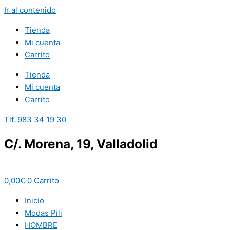
Ir al contenido
Tienda
Mi cuenta
Carrito
Tienda
Mi cuenta
Carrito
Tlf. 983 34 19 30
C/. Morena, 19, Valladolid
0,00
€
0
Carrito
Inicio
Modas Pili
HOMBRE