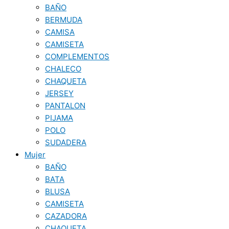
BAÑO
BERMUDA
CAMISA
CAMISETA
COMPLEMENTOS
CHALECO
CHAQUETA
JERSEY
PANTALON
PIJAMA
POLO
SUDADERA
Mujer
BAÑO
BATA
BLUSA
CAMISETA
CAZADORA
CHAQUETA