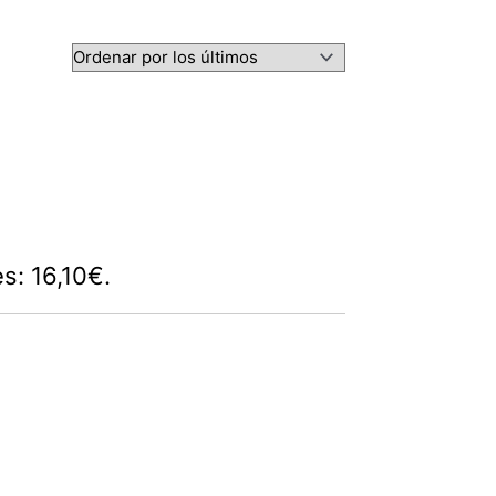
es: 16,10€.