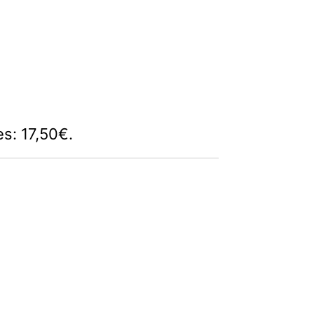
es: 17,50€.