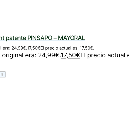
rint patente PINSAPO – MAYORAL
l era: 24,99€.
17,50
€
El precio actual es: 17,50€.
 original era: 24,99€.
17,50
€
El precio actual 
9