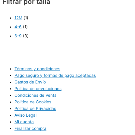
Filtrar por talla
12M
(1)
4-6
(1)
6-9
(3)
Términos y condiciones
Pago seguro y formas de pago aceptadas
Gastos de Envío
Política de devoluciones
Condiciones de Venta
Política de Cookies
Política de Privacidad
Aviso Legal
Mi cuenta
Finalizar compra