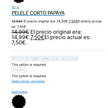
50
%
PELELE CORTO PAPAYA
14,99
€
El precio original era: 14,99€.
7,50
€
El precio actual
es: 7,50€.
14,99
€
El precio original era:
14,99€.
7,50
€
El precio actual es:
7,50€.
0-1
1-2
12M
18M
2-4
4-6
6-9
This option is required
PAPAYA
This option is required
Seleccionar opciones
Quickview