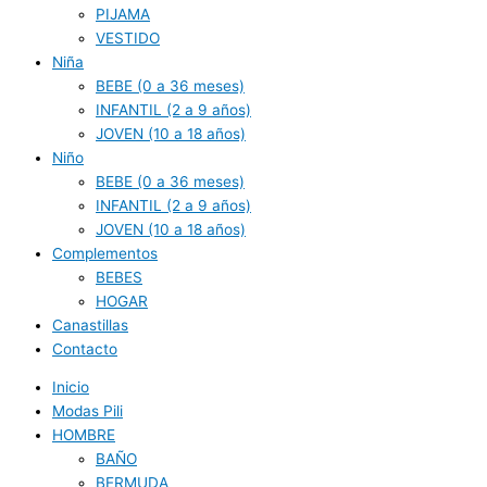
PIJAMA
VESTIDO
Niña
BEBE (0 a 36 meses)
INFANTIL (2 a 9 años)
JOVEN (10 a 18 años)
Niño
BEBE (0 a 36 meses)
INFANTIL (2 a 9 años)
JOVEN (10 a 18 años)
Complementos
BEBES
HOGAR
Canastillas
Contacto
Inicio
Modas Pili
HOMBRE
BAÑO
BERMUDA