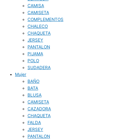
CAMISA
CAMISETA
COMPLEMENTOS
CHALECO
CHAQUETA
JERSEY
PANTALON
PIJAMA
POLO
SUDADERA
Mujer
BAÑO
BATA
BLUSA
CAMISETA
CAZADORA
CHAQUETA
FALDA
JERSEY
PANTALON