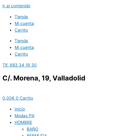
Ir al contenido
Tienda
Mi cuenta
Carrito
Tienda
Mi cuenta
Carrito
Tlf. 983 34 19 30
C/. Morena, 19, Valladolid
0,00
€
0
Carrito
Inicio
Modas Pili
HOMBRE
BAÑO
BERMUDA