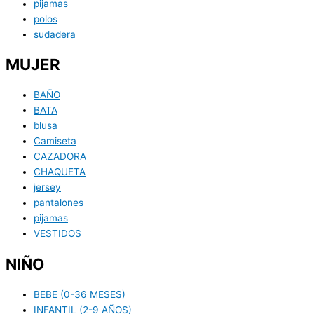
pijamas
polos
sudadera
MUJER
BAÑO
BATA
blusa
Camiseta
CAZADORA
CHAQUETA
jersey
pantalones
pijamas
VESTIDOS
NIÑO
BEBE (0-36 MESES)
INFANTIL (2-9 AÑOS)