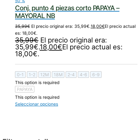
50
%
Conj. punto 4 piezas corto PAPAYA –
MAYORAL NB
35,99
€
El precio original era: 35,99€.
18,00
€
El precio actual
es: 18,00€.
35,99
€
El precio original era:
35,99€.
18,00
€
El precio actual es:
18,00€.
0-1
1-2
12M
18M
2-4
4-6
6-9
This option is required
PAPAYA
This option is required
Seleccionar opciones