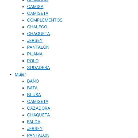
CAMISA
CAMISETA
COMPLEMENTOS
CHALECO
CHAQUETA
JERSEY
PANTALON
PIJAMA
POLO
SUDADERA
Mujer
BAÑO
BATA
BLUSA
CAMISETA
CAZADORA
CHAQUETA
FALDA
JERSEY
PANTALON