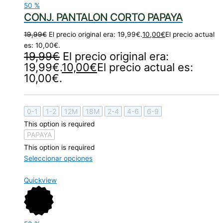
50
%
CONJ. PANTALON CORTO PAPAYA
19,99
€
El precio original era: 19,99€.
10,00
€
El precio actual
es: 10,00€.
19,99
€
El precio original era:
19,99€.
10,00
€
El precio actual es:
10,00€.
0-1
1-2
12M
18M
2-4
4-6
6-9
This option is required
PAPAYA
This option is required
Seleccionar opciones
Quickview