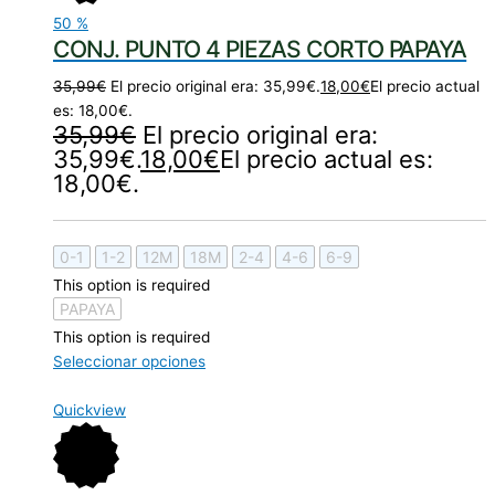
50
%
CONJ. PUNTO 4 PIEZAS CORTO PAPAYA
35,99
€
El precio original era: 35,99€.
18,00
€
El precio actual
es: 18,00€.
35,99
€
El precio original era:
35,99€.
18,00
€
El precio actual es:
18,00€.
0-1
1-2
12M
18M
2-4
4-6
6-9
This option is required
PAPAYA
This option is required
Seleccionar opciones
Quickview