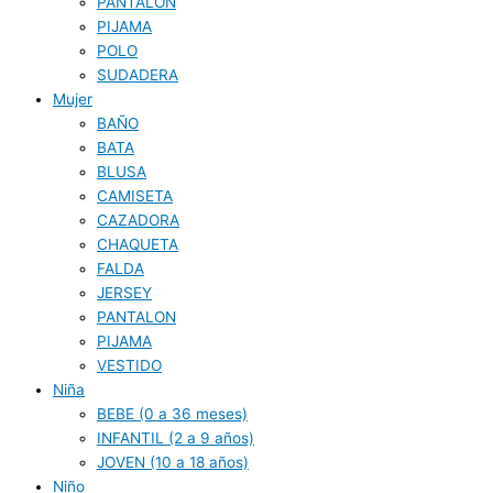
PANTALON
PIJAMA
POLO
SUDADERA
Mujer
BAÑO
BATA
BLUSA
CAMISETA
CAZADORA
CHAQUETA
FALDA
JERSEY
PANTALON
PIJAMA
VESTIDO
Niña
BEBE (0 a 36 meses)
INFANTIL (2 a 9 años)
JOVEN (10 a 18 años)
Niño