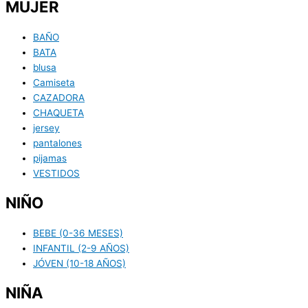
MUJER
BAÑO
BATA
blusa
Camiseta
CAZADORA
CHAQUETA
jersey
pantalones
pijamas
VESTIDOS
NIÑO
BEBE (0-36 MESES)
INFANTIL (2-9 AÑOS)
JÓVEN (10-18 AÑOS)
NIÑA