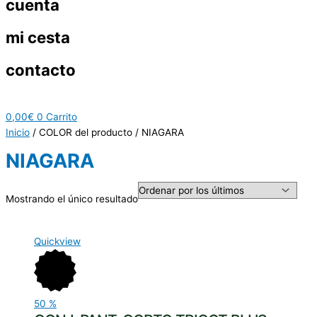
cuenta
mi cesta
contacto
0,00
€
0
Carrito
Inicio
/ COLOR del producto / NIAGARA
NIAGARA
Mostrando el único resultado
Quickview
50
%