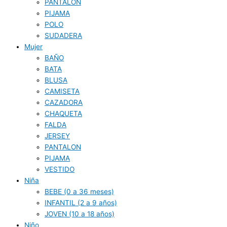
PANTALON
PIJAMA
POLO
SUDADERA
Mujer
BAÑO
BATA
BLUSA
CAMISETA
CAZADORA
CHAQUETA
FALDA
JERSEY
PANTALON
PIJAMA
VESTIDO
Niña
BEBE (0 a 36 meses)
INFANTIL (2 a 9 años)
JOVEN (10 a 18 años)
Niño