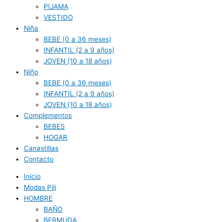
PIJAMA
VESTIDO
Niña
BEBE (0 a 36 meses)
INFANTIL (2 a 9 años)
JOVEN (10 a 18 años)
Niño
BEBE (0 a 36 meses)
INFANTIL (2 a 9 años)
JOVEN (10 a 18 años)
Complementos
BEBES
HOGAR
Canastillas
Contacto
Inicio
Modas Pili
HOMBRE
BAÑO
BERMUDA