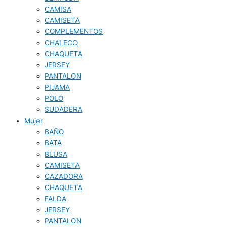
CAMISA
CAMISETA
COMPLEMENTOS
CHALECO
CHAQUETA
JERSEY
PANTALON
PIJAMA
POLO
SUDADERA
Mujer
BAÑO
BATA
BLUSA
CAMISETA
CAZADORA
CHAQUETA
FALDA
JERSEY
PANTALON