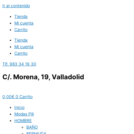
Ir al contenido
Tienda
Mi cuenta
Carrito
Tienda
Mi cuenta
Carrito
Tlf. 983 34 19 30
C/. Morena, 19, Valladolid
0,00
€
0
Carrito
Inicio
Modas Pili
HOMBRE
BAÑO
BERMUDA