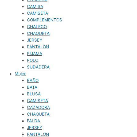
CAMISA
CAMISETA
COMPLEMENTOS
CHALECO
CHAQUETA
JERSEY
PANTALON
PIJAMA
POLO
SUDADERA
Mujer
BAÑO
BATA
BLUSA
CAMISETA
CAZADORA
CHAQUETA
FALDA
JERSEY
PANTALON