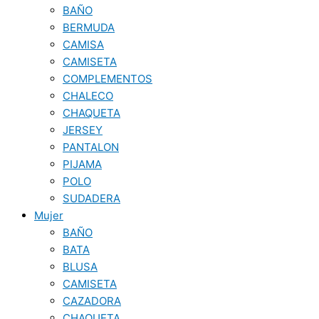
BAÑO
BERMUDA
CAMISA
CAMISETA
COMPLEMENTOS
CHALECO
CHAQUETA
JERSEY
PANTALON
PIJAMA
POLO
SUDADERA
Mujer
BAÑO
BATA
BLUSA
CAMISETA
CAZADORA
CHAQUETA