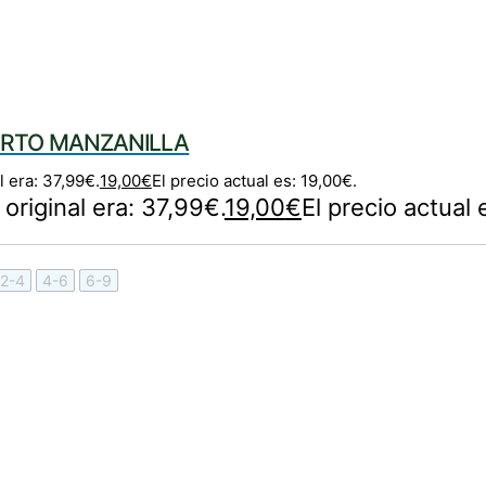
ORTO MANZANILLA
l era: 37,99€.
19,00
€
El precio actual es: 19,00€.
 original era: 37,99€.
19,00
€
El precio actual 
2-4
4-6
6-9