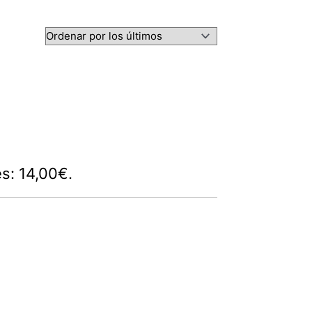
es: 14,00€.