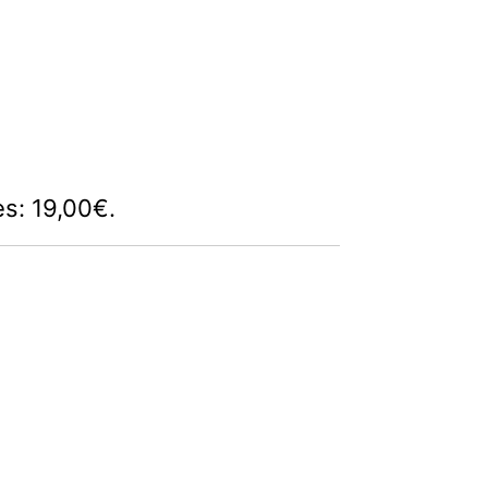
es: 19,00€.