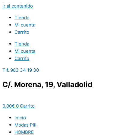
Ir al contenido
Tienda
Mi cuenta
Carrito
Tienda
Mi cuenta
Carrito
Tlf. 983 34 19 30
C/. Morena, 19, Valladolid
0,00
€
0
Carrito
Inicio
Modas Pili
HOMBRE