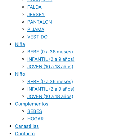
FALDA
JERSEY
PANTALON
PIJAMA
VESTIDO
Niña
BEBE (0 a 36 meses)
INFANTIL (2 a 9 años)
JOVEN (10 a 18 años)
Niño
BEBE (0 a 36 meses)
INFANTIL (2 a 9 años)
JOVEN (10 a 18 años)
Complementos
BEBES
HOGAR
Canastillas
Contacto