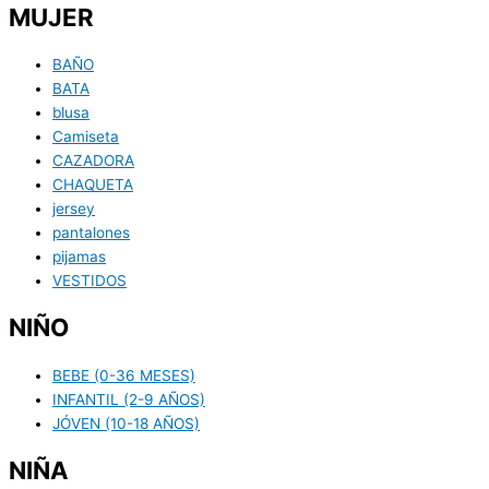
MUJER
BAÑO
BATA
blusa
Camiseta
CAZADORA
CHAQUETA
jersey
pantalones
pijamas
VESTIDOS
NIÑO
BEBE (0-36 MESES)
INFANTIL (2-9 AÑOS)
JÓVEN (10-18 AÑOS)
NIÑA