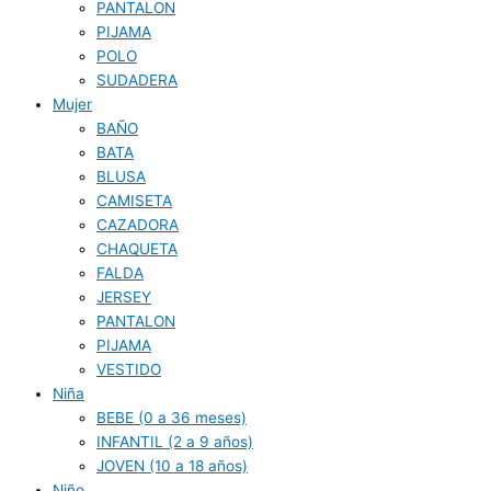
PANTALON
PIJAMA
POLO
SUDADERA
Mujer
BAÑO
BATA
BLUSA
CAMISETA
CAZADORA
CHAQUETA
FALDA
JERSEY
PANTALON
PIJAMA
VESTIDO
Niña
BEBE (0 a 36 meses)
INFANTIL (2 a 9 años)
JOVEN (10 a 18 años)
Niño