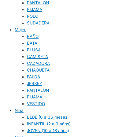
PANTALON
PIJAMA
POLO
SUDADERA
Mujer
BAÑO
BATA
BLUSA
CAMISETA
CAZADORA
CHAQUETA
FALDA
JERSEY
PANTALON
PIJAMA
VESTIDO
Niña
BEBE (0 a 36 meses)
INFANTIL (2 a 9 años)
JOVEN (10 a 18 años)