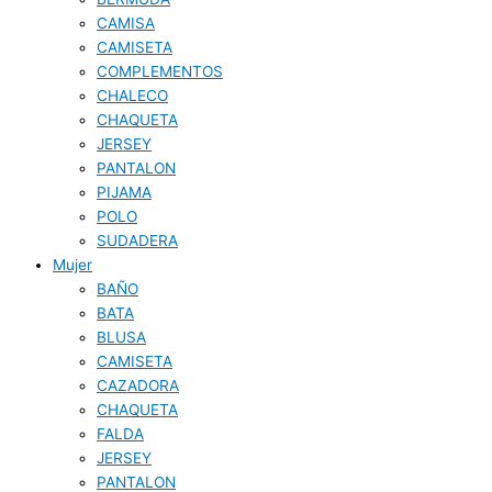
CAMISA
CAMISETA
COMPLEMENTOS
CHALECO
CHAQUETA
JERSEY
PANTALON
PIJAMA
POLO
SUDADERA
Mujer
BAÑO
BATA
BLUSA
CAMISETA
CAZADORA
CHAQUETA
FALDA
JERSEY
PANTALON