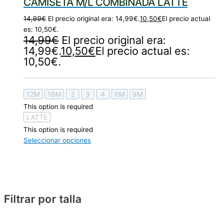
CAMISETA M/L COMBINADA LATTE
14,99
€
El precio original era: 14,99€.
10,50
€
El precio actual
es: 10,50€.
14,99
€
El precio original era:
14,99€.
10,50
€
El precio actual es:
10,50€.
12M
18M
2
3
4
6M
9M
This option is required
LATTE
This option is required
Seleccionar opciones
Filtrar por talla