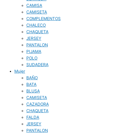
CAMISA
CAMISETA
COMPLEMENTOS
CHALECO
CHAQUETA
JERSEY
PANTALON
PIJAMA
POLO
SUDADERA
Mujer
BAÑO
BATA
BLUSA
CAMISETA
CAZADORA
CHAQUETA
FALDA
JERSEY
PANTALON