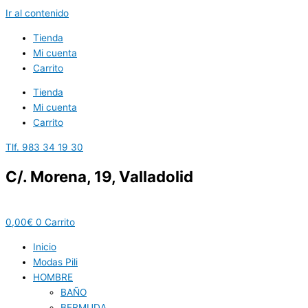
Ir al contenido
Tienda
Mi cuenta
Carrito
Tienda
Mi cuenta
Carrito
Tlf. 983 34 19 30
C/. Morena, 19, Valladolid
0,00
€
0
Carrito
Inicio
Modas Pili
HOMBRE
BAÑO
BERMUDA