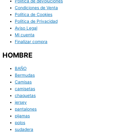
Política de devoluciones
Condiciones de Venta
Política de Cookies
Política de Privacidad
Aviso Legal
Mi cuenta
Finalizar compra
HOMBRE
BAÑO
Bermudas
Camisas
camisetas
chaquetas
jersey
pantalones
pijamas
polos
sudadera