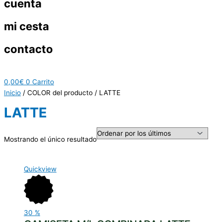
cuenta
mi cesta
contacto
0,00
€
0
Carrito
Inicio
/ COLOR del producto / LATTE
LATTE
Mostrando el único resultado
Quickview
30
%