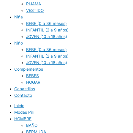
PIJAMA
VESTIDO
Niña
BEBE (0 a 36 meses)
INFANTIL (2 a 9 años)
JOVEN (10 a 18 años)
Niño
BEBE (0 a 36 meses)
INFANTIL (2 a 9 años)
JOVEN (10 a 18 años)
Complementos
BEBES
HOGAR
Canastillas
Contacto
Inicio
Modas Pili
HOMBRE
BAÑO
BERMUDA