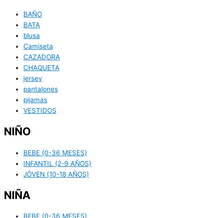
BAÑO
BATA
blusa
Camiseta
CAZADORA
CHAQUETA
jersey
pantalones
pijamas
VESTIDOS
NIÑO
BEBE (0-36 MESES)
INFANTIL (2-9 AÑOS)
JÓVEN (10-18 AÑOS)
NIÑA
BEBE (0-36 MESES)