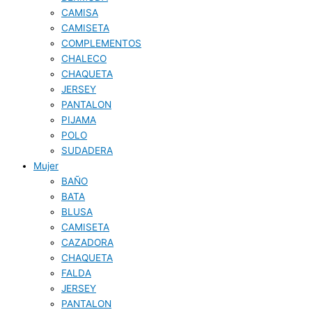
CAMISA
CAMISETA
COMPLEMENTOS
CHALECO
CHAQUETA
JERSEY
PANTALON
PIJAMA
POLO
SUDADERA
Mujer
BAÑO
BATA
BLUSA
CAMISETA
CAZADORA
CHAQUETA
FALDA
JERSEY
PANTALON