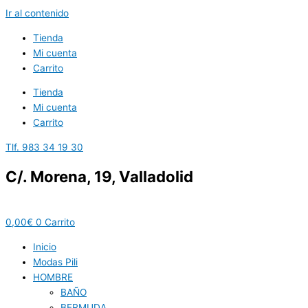
Ir al contenido
Tienda
Mi cuenta
Carrito
Tienda
Mi cuenta
Carrito
Tlf. 983 34 19 30
C/. Morena, 19, Valladolid
0,00
€
0
Carrito
Inicio
Modas Pili
HOMBRE
BAÑO
BERMUDA