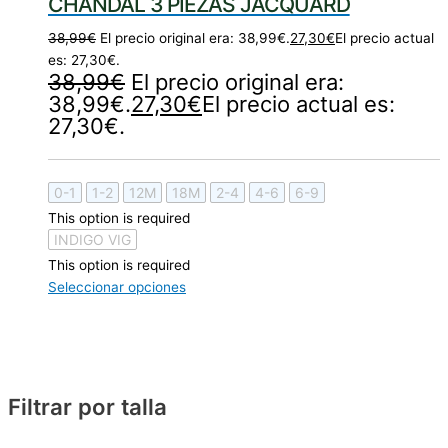
CHANDAL 3 PIEZAS JACQUARD
38,99
€
El precio original era: 38,99€.
27,30
€
El precio actual
es: 27,30€.
38,99
€
El precio original era:
38,99€.
27,30
€
El precio actual es:
27,30€.
0-1
1-2
12M
18M
2-4
4-6
6-9
This option is required
INDIGO VIG
This option is required
Seleccionar opciones
Filtrar por talla