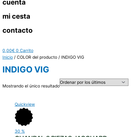
cuenta
mi cesta
contacto
0,00
€
0
Carrito
Inicio
/ COLOR del producto / INDIGO VIG
INDIGO VIG
Mostrando el único resultado
Quickview
30
%