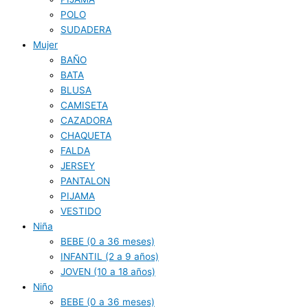
POLO
SUDADERA
Mujer
BAÑO
BATA
BLUSA
CAMISETA
CAZADORA
CHAQUETA
FALDA
JERSEY
PANTALON
PIJAMA
VESTIDO
Niña
BEBE (0 a 36 meses)
INFANTIL (2 a 9 años)
JOVEN (10 a 18 años)
Niño
BEBE (0 a 36 meses)