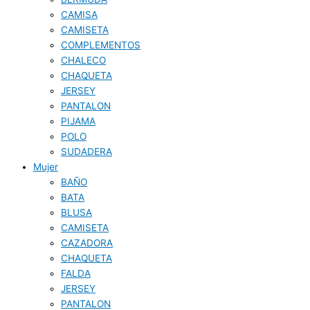
CAMISA
CAMISETA
COMPLEMENTOS
CHALECO
CHAQUETA
JERSEY
PANTALON
PIJAMA
POLO
SUDADERA
Mujer
BAÑO
BATA
BLUSA
CAMISETA
CAZADORA
CHAQUETA
FALDA
JERSEY
PANTALON