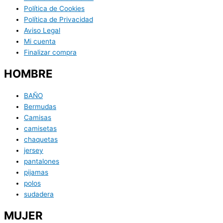
Política de Cookies
Política de Privacidad
Aviso Legal
Mi cuenta
Finalizar compra
HOMBRE
BAÑO
Bermudas
Camisas
camisetas
chaquetas
jersey
pantalones
pijamas
polos
sudadera
MUJER