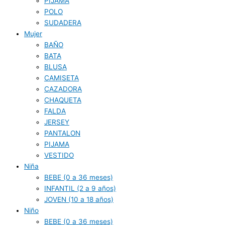
PIJAMA
POLO
SUDADERA
Mujer
BAÑO
BATA
BLUSA
CAMISETA
CAZADORA
CHAQUETA
FALDA
JERSEY
PANTALON
PIJAMA
VESTIDO
Niña
BEBE (0 a 36 meses)
INFANTIL (2 a 9 años)
JOVEN (10 a 18 años)
Niño
BEBE (0 a 36 meses)