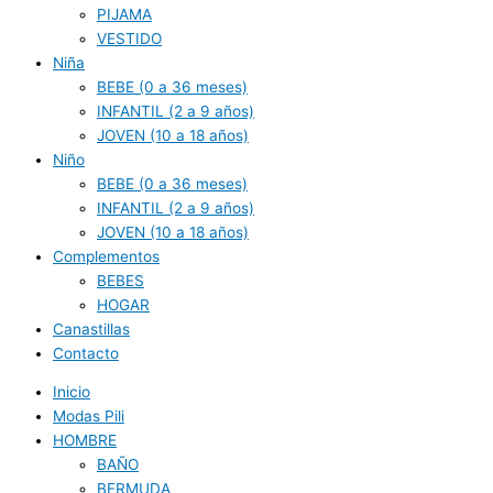
PIJAMA
VESTIDO
Niña
BEBE (0 a 36 meses)
INFANTIL (2 a 9 años)
JOVEN (10 a 18 años)
Niño
BEBE (0 a 36 meses)
INFANTIL (2 a 9 años)
JOVEN (10 a 18 años)
Complementos
BEBES
HOGAR
Canastillas
Contacto
Inicio
Modas Pili
HOMBRE
BAÑO
BERMUDA