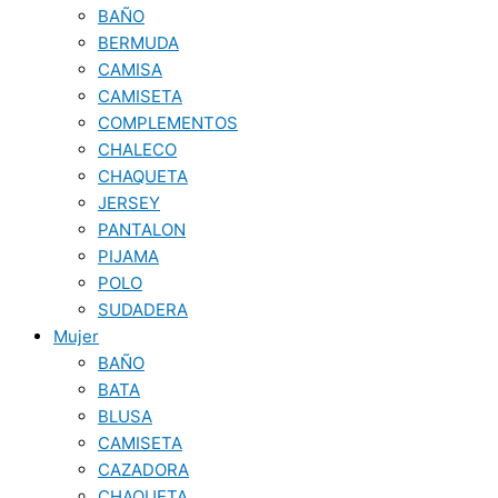
BAÑO
BERMUDA
CAMISA
CAMISETA
COMPLEMENTOS
CHALECO
CHAQUETA
JERSEY
PANTALON
PIJAMA
POLO
SUDADERA
Mujer
BAÑO
BATA
BLUSA
CAMISETA
CAZADORA
CHAQUETA