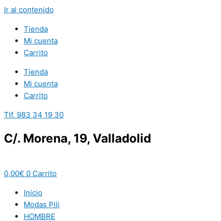
Ir al contenido
Tienda
Mi cuenta
Carrito
Tienda
Mi cuenta
Carrito
Tlf. 983 34 19 30
C/. Morena, 19, Valladolid
0,00
€
0
Carrito
Inicio
Modas Pili
HOMBRE