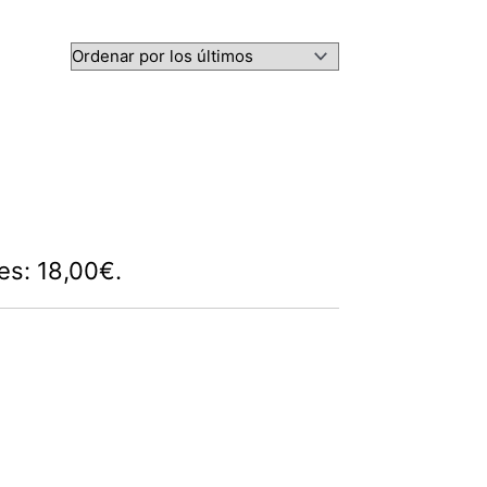
 es: 18,00€.