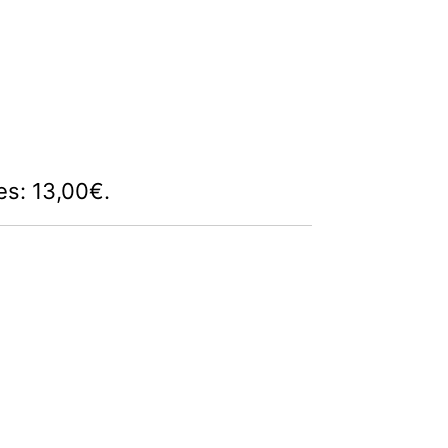
 es: 13,00€.