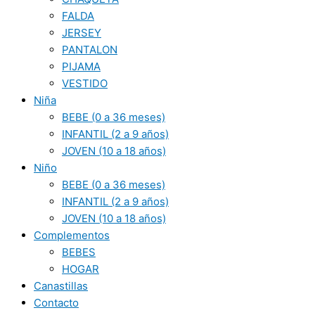
FALDA
JERSEY
PANTALON
PIJAMA
VESTIDO
Niña
BEBE (0 a 36 meses)
INFANTIL (2 a 9 años)
JOVEN (10 a 18 años)
Niño
BEBE (0 a 36 meses)
INFANTIL (2 a 9 años)
JOVEN (10 a 18 años)
Complementos
BEBES
HOGAR
Canastillas
Contacto