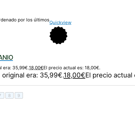
denado por los últimos
Quickview
ANIO
al era: 35,99€.
18,00
€
El precio actual es: 18,00€.
 original era: 35,99€.
18,00
€
El precio actual
7
8
9