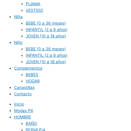
PIJAMA
VESTIDO
Niña
BEBE (0 a 36 meses)
INFANTIL (2 a 9 años)
JOVEN (10 a 18 años)
Niño
BEBE (0 a 36 meses)
INFANTIL (2 a 9 años)
JOVEN (10 a 18 años)
Complementos
BEBES
HOGAR
Canastillas
Contacto
Inicio
Modas Pili
HOMBRE
BAÑO
BERMUDA