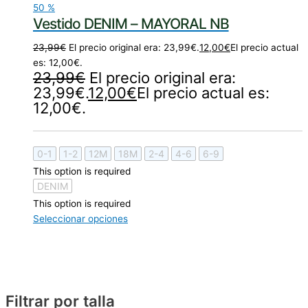
50
%
Vestido DENIM – MAYORAL NB
23,99
€
El precio original era: 23,99€.
12,00
€
El precio actual
es: 12,00€.
23,99
€
El precio original era:
23,99€.
12,00
€
El precio actual es:
12,00€.
0-1
1-2
12M
18M
2-4
4-6
6-9
This option is required
DENIM
This option is required
Seleccionar opciones
Filtrar por talla