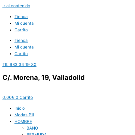
Ir al contenido
Tienda
Mi cuenta
Carrito
Tienda
Mi cuenta
Carrito
Tlf. 983 34 19 30
C/. Morena, 19, Valladolid
0,00
€
0
Carrito
Inicio
Modas Pili
HOMBRE
BAÑO
BERMUDA