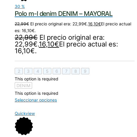
30
%
Polo m-l denim DENIM – MAYORAL
22,99
€
El precio original era: 22,99€.
16,10
€
El precio actual
es: 16,10€.
22,99
€
El precio original era:
22,99€.
16,10
€
El precio actual es:
16,10€.
2
3
4
5
6
7
8
9
This option is required
DENIM
This option is required
Seleccionar opciones
Quickview