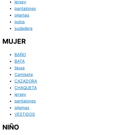
jersey
pantalones
pijamas
polos
sudadera
MUJER
BAÑO
BATA
blusa
Camiseta
CAZADORA
CHAQUETA
jersey
pantalones
pijamas
VESTIDOS
NIÑO