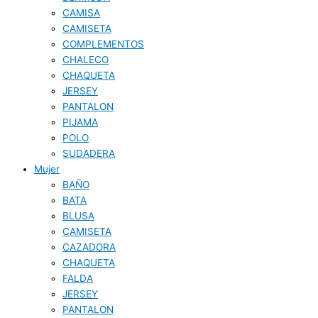
CAMISA
CAMISETA
COMPLEMENTOS
CHALECO
CHAQUETA
JERSEY
PANTALON
PIJAMA
POLO
SUDADERA
Mujer
BAÑO
BATA
BLUSA
CAMISETA
CAZADORA
CHAQUETA
FALDA
JERSEY
PANTALON