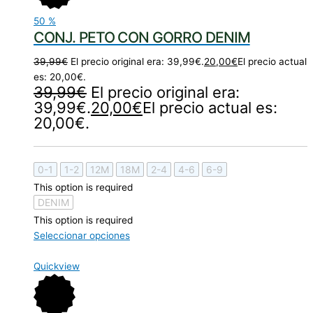
50
%
CONJ. PETO CON GORRO DENIM
39,99
€
El precio original era: 39,99€.
20,00
€
El precio actual
es: 20,00€.
39,99
€
El precio original era:
39,99€.
20,00
€
El precio actual es:
20,00€.
0-1
1-2
12M
18M
2-4
4-6
6-9
This option is required
DENIM
This option is required
Seleccionar opciones
Quickview