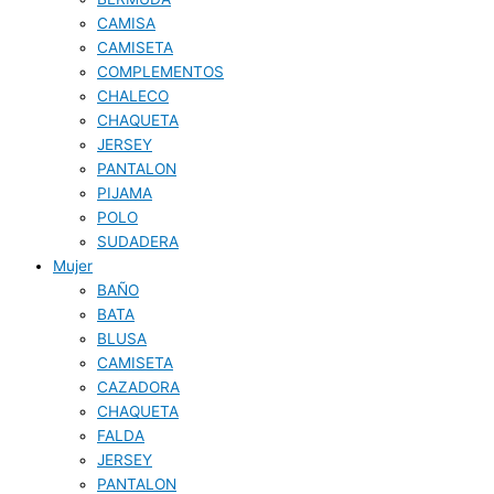
CAMISA
CAMISETA
COMPLEMENTOS
CHALECO
CHAQUETA
JERSEY
PANTALON
PIJAMA
POLO
SUDADERA
Mujer
BAÑO
BATA
BLUSA
CAMISETA
CAZADORA
CHAQUETA
FALDA
JERSEY
PANTALON