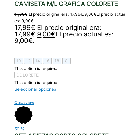
CAMISETA M/L GRAFICA COLORETE
17,99
€
El precio original era: 17,99€.
9,00
€
El precio actual
es: 9,00€.
17,99
€
El precio original era:
17,99€.
9,00
€
El precio actual es:
9,00€.
10
12
14
16
18
8
This option is required
COLORETE
This option is required
Seleccionar opciones
Quickview
50
%