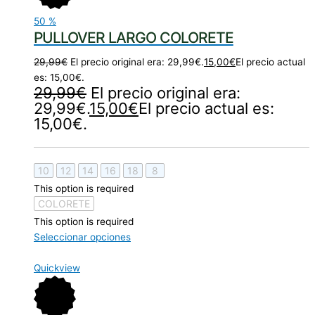
50
%
PULLOVER LARGO COLORETE
29,99
€
El precio original era: 29,99€.
15,00
€
El precio actual
es: 15,00€.
29,99
€
El precio original era:
29,99€.
15,00
€
El precio actual es:
15,00€.
10
12
14
16
18
8
This option is required
COLORETE
This option is required
Seleccionar opciones
Quickview