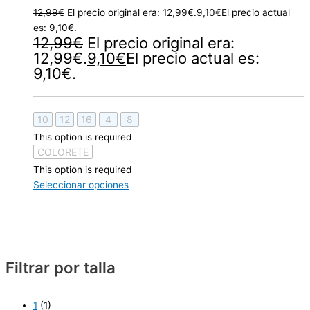
12,99
€
El precio original era: 12,99€.
9,10
€
El precio actual
es: 9,10€.
12,99
€
El precio original era:
12,99€.
9,10
€
El precio actual es:
9,10€.
10
12
16
4
8
This option is required
COLORETE
This option is required
Seleccionar opciones
Filtrar por talla
1
(1)