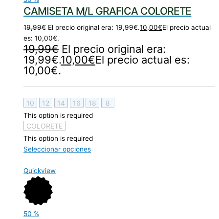
CAMISETA M/L GRAFICA COLORETE
19,99
€
El precio original era: 19,99€.
10,00
€
El precio actual
es: 10,00€.
19,99
€
El precio original era:
19,99€.
10,00
€
El precio actual es:
10,00€.
10
12
14
16
18
8
This option is required
COLORETE
This option is required
Seleccionar opciones
Quickview
50
%