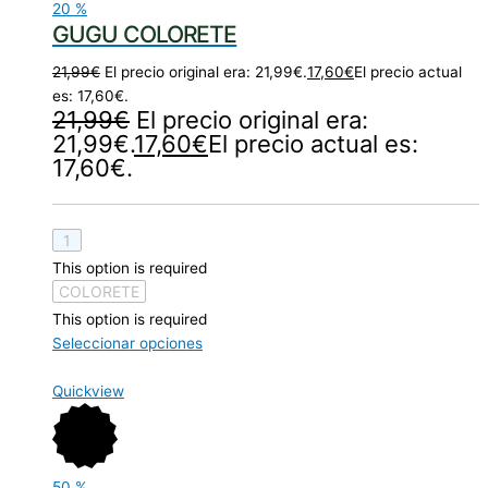
20
%
GUGU COLORETE
21,99
€
El precio original era: 21,99€.
17,60
€
El precio actual
es: 17,60€.
21,99
€
El precio original era:
21,99€.
17,60
€
El precio actual es:
17,60€.
1
This option is required
COLORETE
This option is required
Seleccionar opciones
Quickview
50
%