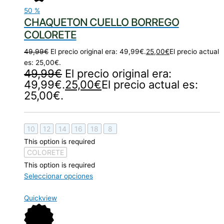
50
%
CHAQUETON CUELLO BORREGO
COLORETE
49,99
€
El precio original era: 49,99€.
25,00
€
El precio actual
es: 25,00€.
49,99
€
El precio original era:
49,99€.
25,00
€
El precio actual es:
25,00€.
10
12
14
16
18
8
This option is required
COLORETE
This option is required
Seleccionar opciones
Quickview