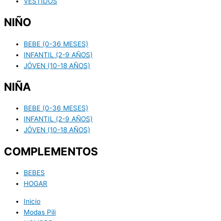
VESTIDOS
NIÑO
BEBE (0-36 MESES)
INFANTIL (2-9 AÑOS)
JÓVEN (10-18 AÑOS)
NIÑA
BEBE (0-36 MESES)
INFANTIL (2-9 AÑOS)
JÓVEN (10-18 AÑOS)
COMPLEMENTOS
BEBES
HOGAR
Inicio
Modas Pili