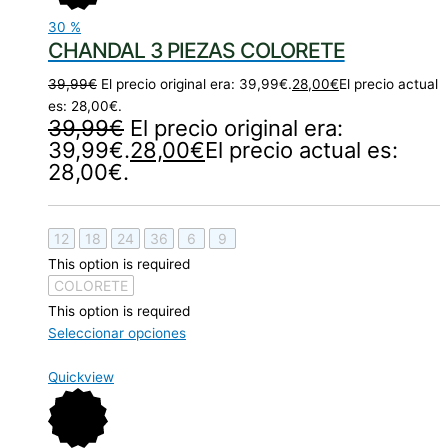
30
%
CHANDAL 3 PIEZAS COLORETE
39,99
€
El precio original era: 39,99€.
28,00
€
El precio actual
es: 28,00€.
39,99
€
El precio original era:
39,99€.
28,00
€
El precio actual es:
28,00€.
12
18
24
36
6
9
This option is required
COLORETE
This option is required
Seleccionar opciones
Quickview