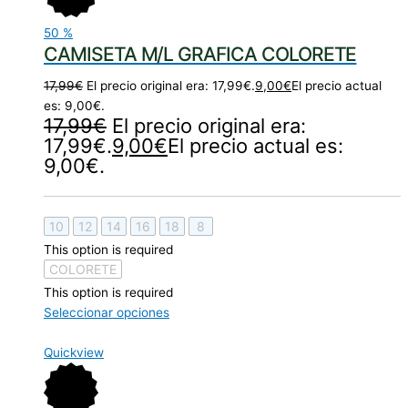
50
%
CAMISETA M/L GRAFICA COLORETE
17,99
€
El precio original era: 17,99€.
9,00
€
El precio actual
es: 9,00€.
17,99
€
El precio original era:
17,99€.
9,00
€
El precio actual es:
9,00€.
10
12
14
16
18
8
This option is required
COLORETE
This option is required
Seleccionar opciones
Quickview