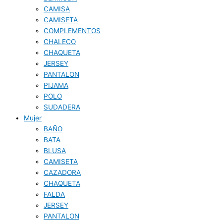
CAMISA
CAMISETA
COMPLEMENTOS
CHALECO
CHAQUETA
JERSEY
PANTALON
PIJAMA
POLO
SUDADERA
Mujer
BAÑO
BATA
BLUSA
CAMISETA
CAZADORA
CHAQUETA
FALDA
JERSEY
PANTALON