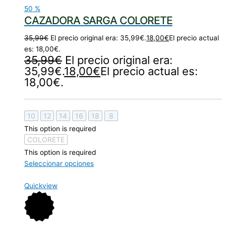
50
%
CAZADORA SARGA COLORETE
35,99
€
El precio original era: 35,99€.
18,00
€
El precio actual
es: 18,00€.
35,99
€
El precio original era:
35,99€.
18,00
€
El precio actual es:
18,00€.
10
12
14
16
18
8
This option is required
COLORETE
This option is required
Seleccionar opciones
Quickview