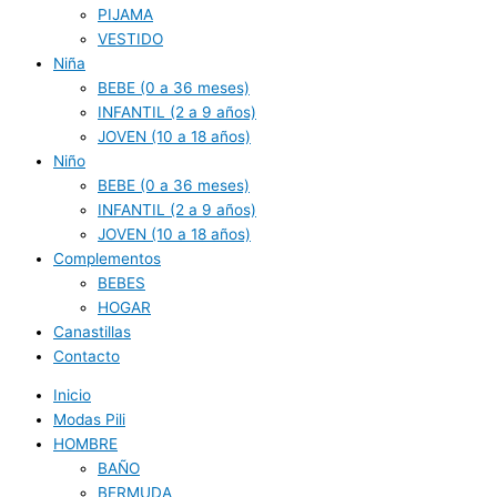
PIJAMA
VESTIDO
Niña
BEBE (0 a 36 meses)
INFANTIL (2 a 9 años)
JOVEN (10 a 18 años)
Niño
BEBE (0 a 36 meses)
INFANTIL (2 a 9 años)
JOVEN (10 a 18 años)
Complementos
BEBES
HOGAR
Canastillas
Contacto
Inicio
Modas Pili
HOMBRE
BAÑO
BERMUDA