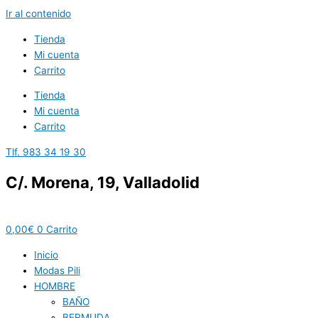
Ir al contenido
Tienda
Mi cuenta
Carrito
Tienda
Mi cuenta
Carrito
Tlf. 983 34 19 30
C/. Morena, 19, Valladolid
0,00
€
0
Carrito
Inicio
Modas Pili
HOMBRE
BAÑO
BERMUDA