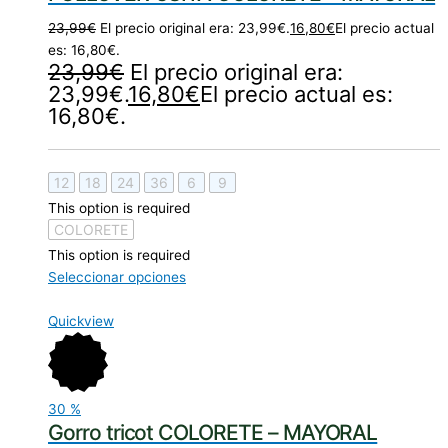
23,99
€
El precio original era: 23,99€.
16,80
€
El precio actual
es: 16,80€.
23,99
€
El precio original era:
23,99€.
16,80
€
El precio actual es:
16,80€.
12
18
24
36
6
9
This option is required
COLORETE
This option is required
Seleccionar opciones
Quickview
30
%
Gorro tricot COLORETE – MAYORAL