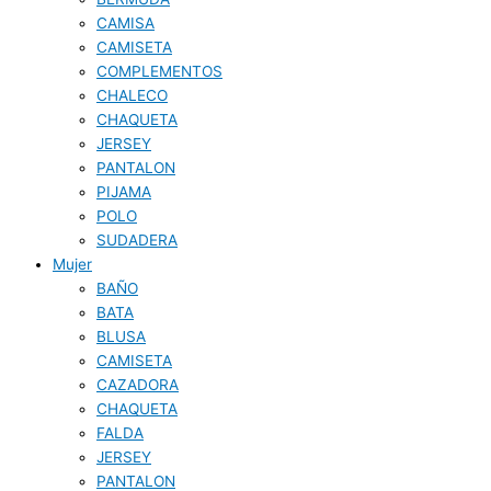
CAMISA
CAMISETA
COMPLEMENTOS
CHALECO
CHAQUETA
JERSEY
PANTALON
PIJAMA
POLO
SUDADERA
Mujer
BAÑO
BATA
BLUSA
CAMISETA
CAZADORA
CHAQUETA
FALDA
JERSEY
PANTALON