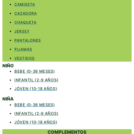
CAMISETA
CAZADORA
CHAQUETA
JERSEY
PANTALONES
PIJAMAS
VESTIDOS
NIÑO
BEBE (0-36 MESES)
INFANTIL (2-9 AÑOS)
JÓVEN (10-18 AÑOS)
NIÑA
BEBE (0-36 MESES)
INFANTIL (2-9 AÑOS)
JÓVEN (10-18 AÑOS)
COMPLEMENTOS