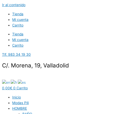
Ir al contenido
Tienda
Mi cuenta
Carrito
Tienda
Mi cuenta
Carrito
Tlf. 983 34 19 30
C/. Morena, 19, Valladolid
0,00
€
0
Carrito
Inicio
Modas Pili
HOMBRE
BAÑO