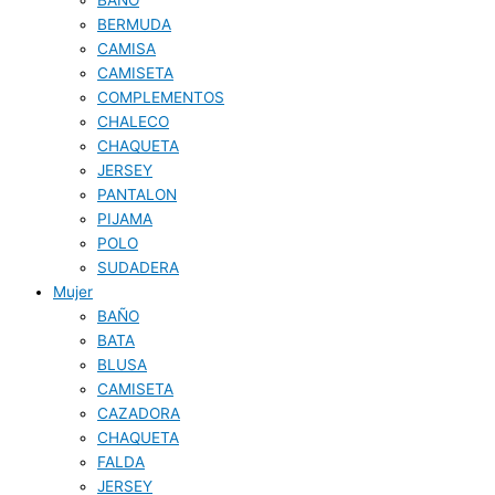
BERMUDA
CAMISA
CAMISETA
COMPLEMENTOS
CHALECO
CHAQUETA
JERSEY
PANTALON
PIJAMA
POLO
SUDADERA
Mujer
BAÑO
BATA
BLUSA
CAMISETA
CAZADORA
CHAQUETA
FALDA
JERSEY