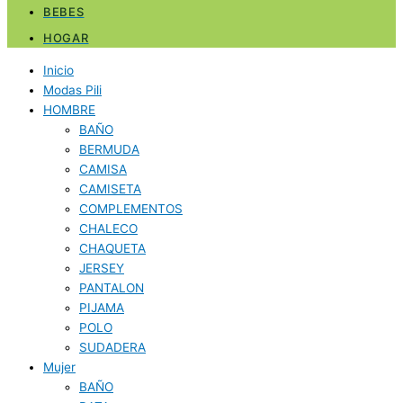
BEBES
HOGAR
Inicio
Modas Pili
HOMBRE
BAÑO
BERMUDA
CAMISA
CAMISETA
COMPLEMENTOS
CHALECO
CHAQUETA
JERSEY
PANTALON
PIJAMA
POLO
SUDADERA
Mujer
BAÑO