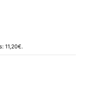
s: 11,20€.