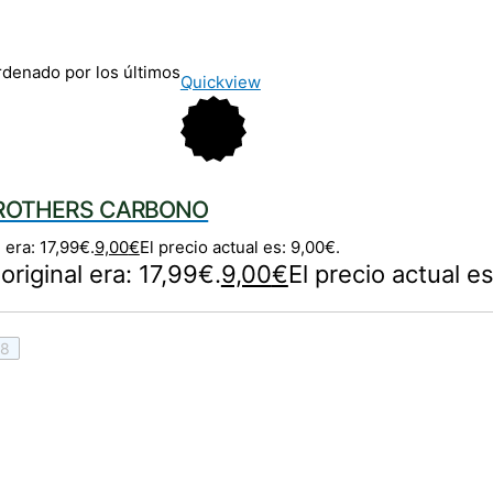
denado por los últimos
Quickview
BROTHERS CARBONO
l era: 17,99€.
9,00
€
El precio actual es: 9,00€.
 original era: 17,99€.
9,00
€
El precio actual e
8