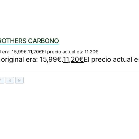
BROTHERS CARBONO
l era: 15,99€.
11,20
€
El precio actual es: 11,20€.
 original era: 15,99€.
11,20
€
El precio actual e
7
8
9