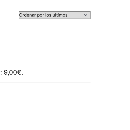
s: 9,00€.