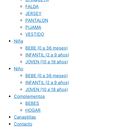
FALDA
JERSEY
PANTALON
PIJAMA
VESTIDO
Niña
BEBE (0 a 36 meses)
INFANTIL (2 a 9 años)
JOVEN (10 a 18 años)
Niño
BEBE (0 a 36 meses)
INFANTIL (2 a 9 años)
JOVEN (10 a 18 años)
Complementos
BEBES
HOGAR
Canastillas
Contacto