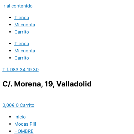
Ir al contenido
Tienda
Mi cuenta
Carrito
Tienda
Mi cuenta
Carrito
Tlf. 983 34 19 30
C/. Morena, 19, Valladolid
0,00
€
0
Carrito
Inicio
Modas Pili
HOMBRE