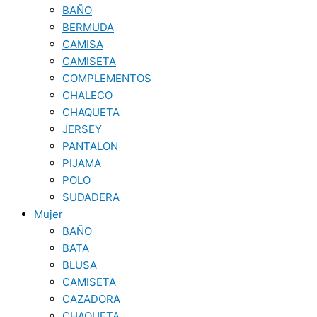
BAÑO
BERMUDA
CAMISA
CAMISETA
COMPLEMENTOS
CHALECO
CHAQUETA
JERSEY
PANTALON
PIJAMA
POLO
SUDADERA
Mujer
BAÑO
BATA
BLUSA
CAMISETA
CAZADORA
CHAQUETA