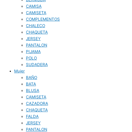
CAMISA
CAMISETA
COMPLEMENTOS
CHALECO
CHAQUETA
JERSEY
PANTALON
PIJAMA
POLO
SUDADERA
Mujer
BAÑO
BATA
BLUSA
CAMISETA
CAZADORA
CHAQUETA
FALDA
JERSEY
PANTALON