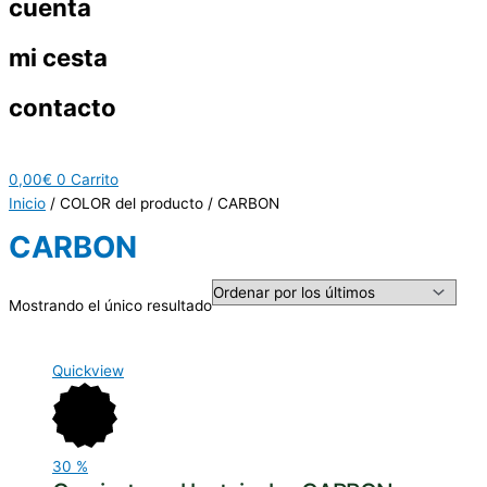
cuenta
mi cesta
contacto
0,00
€
0
Carrito
Inicio
/ COLOR del producto / CARBON
CARBON
Mostrando el único resultado
Quickview
30
%