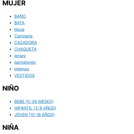
MUJER
BAÑO
BATA
blusa
Camiseta
CAZADORA
CHAQUETA
jersey
pantalones
pijamas
VESTIDOS
NIÑO
BEBE (0-36 MESES)
INFANTIL (2-9 AÑOS)
JÓVEN (10-18 AÑOS)
NIÑA