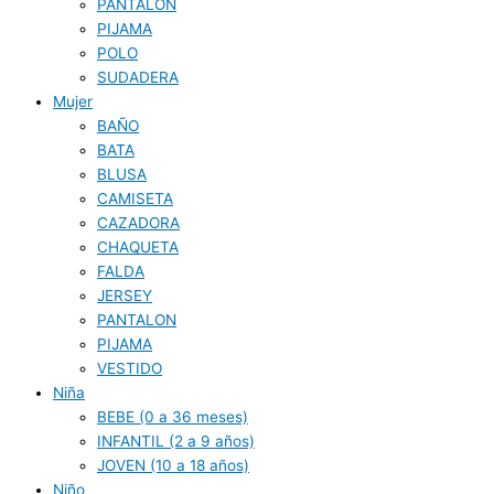
PANTALON
PIJAMA
POLO
SUDADERA
Mujer
BAÑO
BATA
BLUSA
CAMISETA
CAZADORA
CHAQUETA
FALDA
JERSEY
PANTALON
PIJAMA
VESTIDO
Niña
BEBE (0 a 36 meses)
INFANTIL (2 a 9 años)
JOVEN (10 a 18 años)
Niño