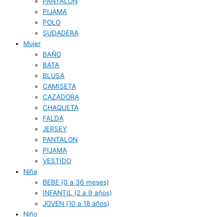
PANTALON
PIJAMA
POLO
SUDADERA
Mujer
BAÑO
BATA
BLUSA
CAMISETA
CAZADORA
CHAQUETA
FALDA
JERSEY
PANTALON
PIJAMA
VESTIDO
Niña
BEBE (0 a 36 meses)
INFANTIL (2 a 9 años)
JOVEN (10 a 18 años)
Niño