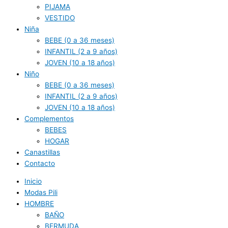
PIJAMA
VESTIDO
Niña
BEBE (0 a 36 meses)
INFANTIL (2 a 9 años)
JOVEN (10 a 18 años)
Niño
BEBE (0 a 36 meses)
INFANTIL (2 a 9 años)
JOVEN (10 a 18 años)
Complementos
BEBES
HOGAR
Canastillas
Contacto
Inicio
Modas Pili
HOMBRE
BAÑO
BERMUDA