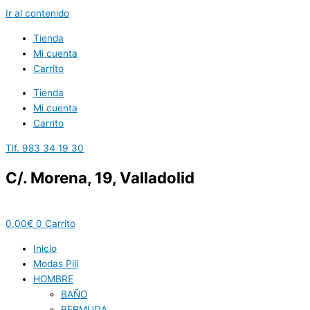
Ir al contenido
Tienda
Mi cuenta
Carrito
Tienda
Mi cuenta
Carrito
Tlf. 983 34 19 30
C/. Morena, 19, Valladolid
0,00
€
0
Carrito
Inicio
Modas Pili
HOMBRE
BAÑO
BERMUDA