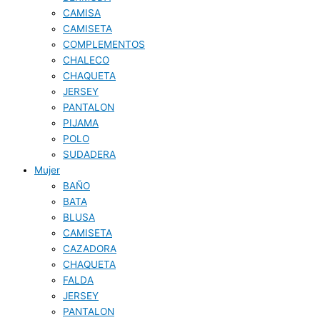
CAMISA
CAMISETA
COMPLEMENTOS
CHALECO
CHAQUETA
JERSEY
PANTALON
PIJAMA
POLO
SUDADERA
Mujer
BAÑO
BATA
BLUSA
CAMISETA
CAZADORA
CHAQUETA
FALDA
JERSEY
PANTALON