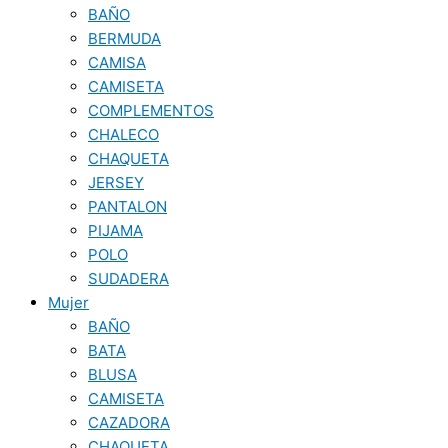
BAÑO
BERMUDA
CAMISA
CAMISETA
COMPLEMENTOS
CHALECO
CHAQUETA
JERSEY
PANTALON
PIJAMA
POLO
SUDADERA
Mujer
BAÑO
BATA
BLUSA
CAMISETA
CAZADORA
CHAQUETA