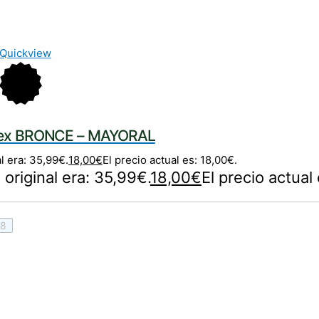
Quickview
urex BRONCE – MAYORAL
al era: 35,99€.
18,00
€
El precio actual es: 18,00€.
 original era: 35,99€.
18,00
€
El precio actual
8