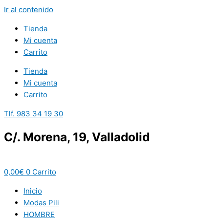
Ir al contenido
Tienda
Mi cuenta
Carrito
Tienda
Mi cuenta
Carrito
Tlf. 983 34 19 30
C/. Morena, 19, Valladolid
0,00
€
0
Carrito
Inicio
Modas Pili
HOMBRE