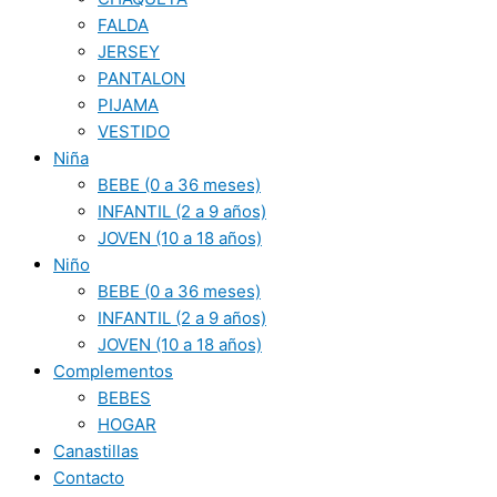
FALDA
JERSEY
PANTALON
PIJAMA
VESTIDO
Niña
BEBE (0 a 36 meses)
INFANTIL (2 a 9 años)
JOVEN (10 a 18 años)
Niño
BEBE (0 a 36 meses)
INFANTIL (2 a 9 años)
JOVEN (10 a 18 años)
Complementos
BEBES
HOGAR
Canastillas
Contacto