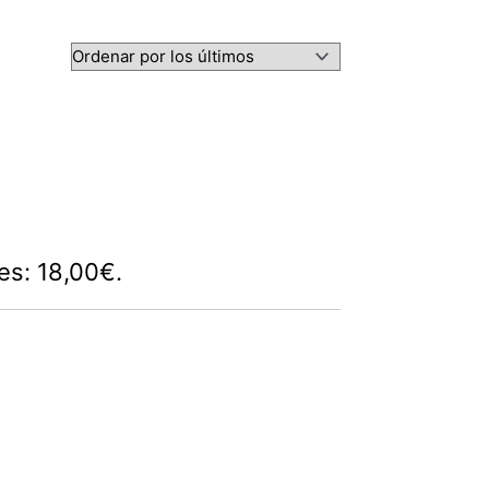
 es: 18,00€.