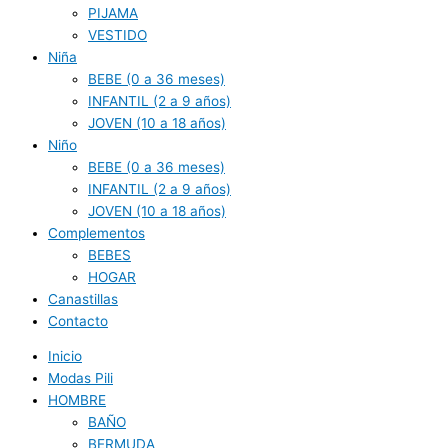
PIJAMA
VESTIDO
Niña
BEBE (0 a 36 meses)
INFANTIL (2 a 9 años)
JOVEN (10 a 18 años)
Niño
BEBE (0 a 36 meses)
INFANTIL (2 a 9 años)
JOVEN (10 a 18 años)
Complementos
BEBES
HOGAR
Canastillas
Contacto
Inicio
Modas Pili
HOMBRE
BAÑO
BERMUDA