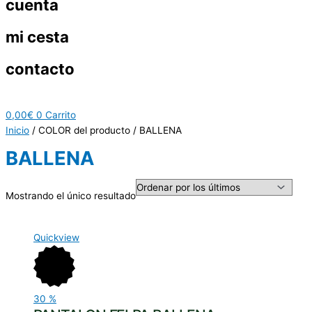
cuenta
mi cesta
contacto
0,00
€
0
Carrito
Inicio
/ COLOR del producto / BALLENA
BALLENA
Mostrando el único resultado
Quickview
30
%