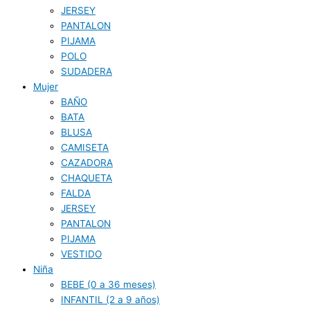
JERSEY
PANTALON
PIJAMA
POLO
SUDADERA
Mujer
BAÑO
BATA
BLUSA
CAMISETA
CAZADORA
CHAQUETA
FALDA
JERSEY
PANTALON
PIJAMA
VESTIDO
Niña
BEBE (0 a 36 meses)
INFANTIL (2 a 9 años)