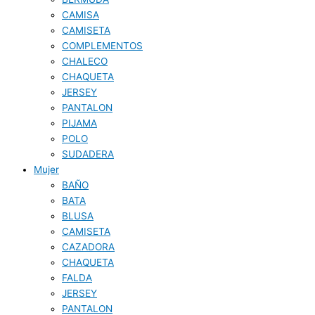
CAMISA
CAMISETA
COMPLEMENTOS
CHALECO
CHAQUETA
JERSEY
PANTALON
PIJAMA
POLO
SUDADERA
Mujer
BAÑO
BATA
BLUSA
CAMISETA
CAZADORA
CHAQUETA
FALDA
JERSEY
PANTALON