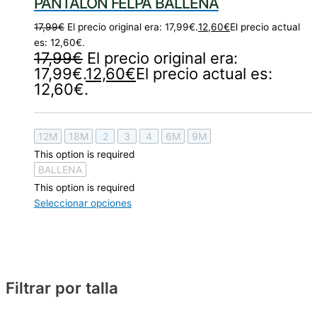
PANTALON FELPA BALLENA
17,99
€
El precio original era: 17,99€.
12,60
€
El precio actual
es: 12,60€.
17,99
€
El precio original era:
17,99€.
12,60
€
El precio actual es:
12,60€.
12M
18M
2
3
4
6M
9M
This option is required
BALLENA
This option is required
Seleccionar opciones
Filtrar por talla