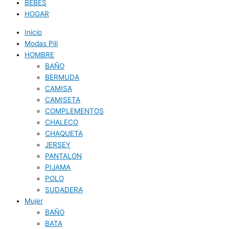
BEBES
HOGAR
Inicio
Modas Pili
HOMBRE
BAÑO
BERMUDA
CAMISA
CAMISETA
COMPLEMENTOS
CHALECO
CHAQUETA
JERSEY
PANTALON
PIJAMA
POLO
SUDADERA
Mujer
BAÑO
BATA