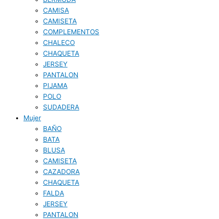
CAMISA
CAMISETA
COMPLEMENTOS
CHALECO
CHAQUETA
JERSEY
PANTALON
PIJAMA
POLO
SUDADERA
Mujer
BAÑO
BATA
BLUSA
CAMISETA
CAZADORA
CHAQUETA
FALDA
JERSEY
PANTALON