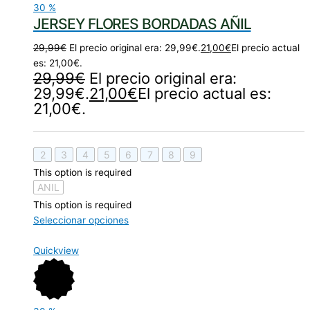
30
%
JERSEY FLORES BORDADAS AÑIL
29,99
€
El precio original era: 29,99€.
21,00
€
El precio actual
es: 21,00€.
29,99
€
El precio original era:
29,99€.
21,00
€
El precio actual es:
21,00€.
2
3
4
5
6
7
8
9
This option is required
ANIL
This option is required
Seleccionar opciones
Quickview