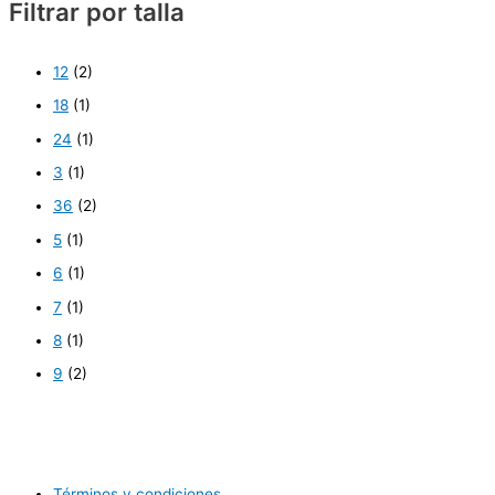
Filtrar por talla
12
(2)
18
(1)
24
(1)
3
(1)
36
(2)
5
(1)
6
(1)
7
(1)
8
(1)
9
(2)
Términos y condiciones