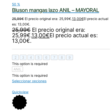
50
%
Bluson mangas lazo ANIL – MAYORAL
25,99
€
El precio original era: 25,99€.
13,00
€
El precio actual
es: 13,00€.
25,99
€
El precio original era:
25,99€.
13,00
€
El precio actual es:
13,00€.
2
3
4
5
6
7
8
9
This option is required
ANIL
This option is required
Seleccionar opciones
Quickview