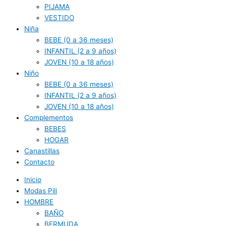
PIJAMA
VESTIDO
Niña
BEBE (0 a 36 meses)
INFANTIL (2 a 9 años)
JOVEN (10 a 18 años)
Niño
BEBE (0 a 36 meses)
INFANTIL (2 a 9 años)
JOVEN (10 a 18 años)
Complementos
BEBES
HOGAR
Canastillas
Contacto
Inicio
Modas Pili
HOMBRE
BAÑO
BERMUDA