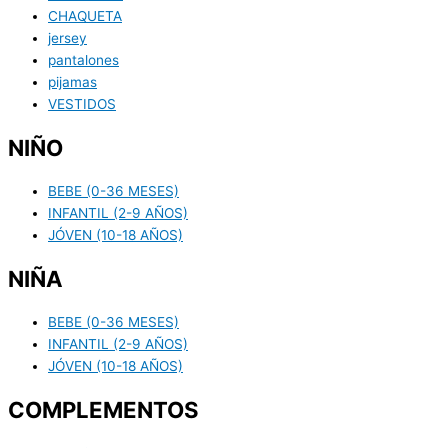
CHAQUETA
jersey
pantalones
pijamas
VESTIDOS
NIÑO
BEBE (0-36 MESES)
INFANTIL (2-9 AÑOS)
JÓVEN (10-18 AÑOS)
NIÑA
BEBE (0-36 MESES)
INFANTIL (2-9 AÑOS)
JÓVEN (10-18 AÑOS)
COMPLEMENTOS