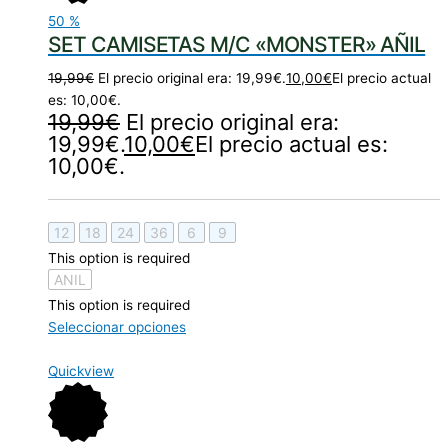
50
%
SET CAMISETAS M/C «MONSTER» AÑIL
19,99
€
El precio original era: 19,99€.
10,00
€
El precio actual
es: 10,00€.
19,99
€
El precio original era:
19,99€.
10,00
€
El precio actual es:
10,00€.
12
18
24
36
6
9
This option is required
ANIL
This option is required
Seleccionar opciones
Quickview