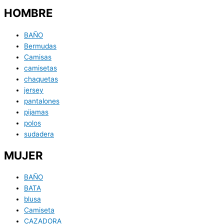
HOMBRE
BAÑO
Bermudas
Camisas
camisetas
chaquetas
jersey
pantalones
pijamas
polos
sudadera
MUJER
BAÑO
BATA
blusa
Camiseta
CAZADORA