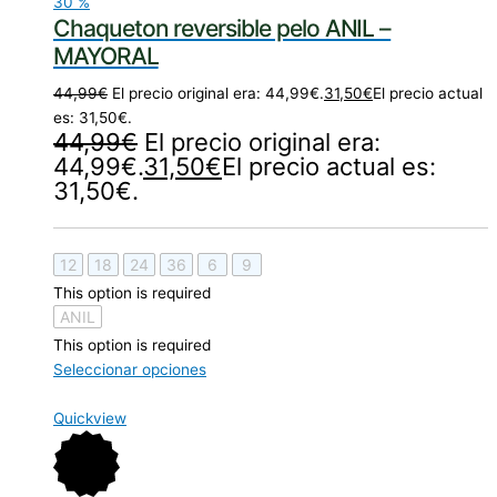
30
%
Chaqueton reversible pelo ANIL –
MAYORAL
44,99
€
El precio original era: 44,99€.
31,50
€
El precio actual
es: 31,50€.
44,99
€
El precio original era:
44,99€.
31,50
€
El precio actual es:
31,50€.
12
18
24
36
6
9
This option is required
ANIL
This option is required
Seleccionar opciones
Quickview