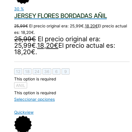
30
%
JERSEY FLORES BORDADAS AÑIL
25,99
€
El precio original era: 25,99€.
18,20
€
El precio actual
es: 18,20€.
25,99
€
El precio original era:
25,99€.
18,20
€
El precio actual es:
18,20€.
12
18
24
36
6
9
This option is required
ANIL
This option is required
Seleccionar opciones
Quickview