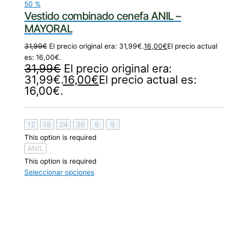
50
%
Vestido combinado cenefa ANIL –
MAYORAL
31,99
€
El precio original era: 31,99€.
16,00
€
El precio actual
es: 16,00€.
31,99
€
El precio original era:
31,99€.
16,00
€
El precio actual es:
16,00€.
12
18
24
36
6
9
This option is required
ANIL
This option is required
Seleccionar opciones