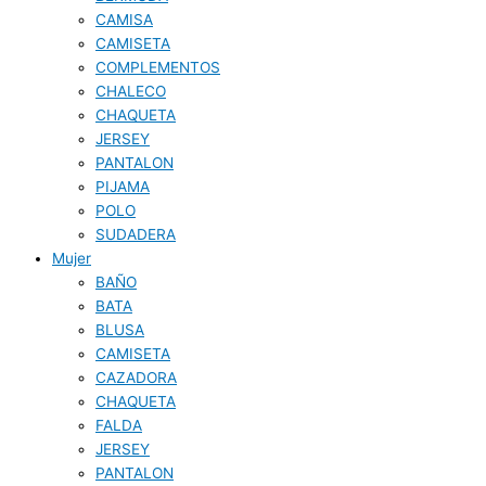
CAMISA
CAMISETA
COMPLEMENTOS
CHALECO
CHAQUETA
JERSEY
PANTALON
PIJAMA
POLO
SUDADERA
Mujer
BAÑO
BATA
BLUSA
CAMISETA
CAZADORA
CHAQUETA
FALDA
JERSEY
PANTALON