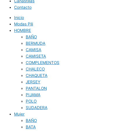
Canastillas
Contacto
Inicio
Modas Pili
HOMBRE
BAÑO
BERMUDA
CAMISA
CAMISETA
COMPLEMENTOS
CHALECO
CHAQUETA
JERSEY
PANTALON
PIJAMA
POLO
SUDADERA
Mujer
BAÑO
BATA