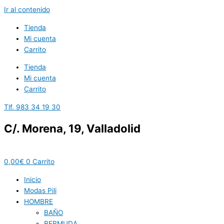
Ir al contenido
Tienda
Mi cuenta
Carrito
Tienda
Mi cuenta
Carrito
Tlf. 983 34 19 30
C/. Morena, 19, Valladolid
0,00
€
0
Carrito
Inicio
Modas Pili
HOMBRE
BAÑO
BERMUDA