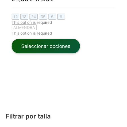
12
18
24
36
6
9
This option is required
ALMENDRA
This option is required
Seleccionar opciones
Filtrar por talla