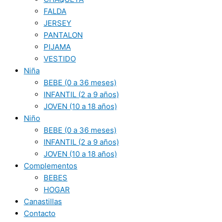
FALDA
JERSEY
PANTALON
PIJAMA
VESTIDO
Niña
BEBE (0 a 36 meses)
INFANTIL (2 a 9 años)
JOVEN (10 a 18 años)
Niño
BEBE (0 a 36 meses)
INFANTIL (2 a 9 años)
JOVEN (10 a 18 años)
Complementos
BEBES
HOGAR
Canastillas
Contacto