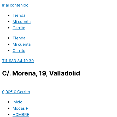
Ir al contenido
Tienda
Mi cuenta
Carrito
Tienda
Mi cuenta
Carrito
Tlf. 983 34 19 30
C/. Morena, 19, Valladolid
0,00
€
0
Carrito
Inicio
Modas Pili
HOMBRE