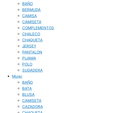
BAÑO
BERMUDA
CAMISA
CAMISETA
COMPLEMENTOS
CHALECO
CHAQUETA
JERSEY
PANTALON
PIJAMA
POLO
SUDADERA
Mujer
BAÑO
BATA
BLUSA
CAMISETA
CAZADORA
CHAQUETA