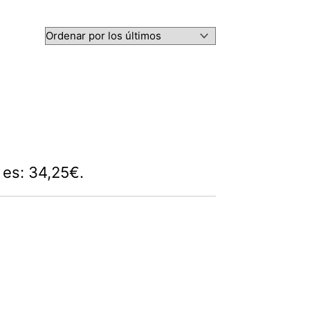
l es: 34,25€.