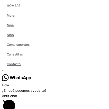
HOMBRE
Mujer
Niña
Niño
Complementos
Canastillas
Contacto
1
Hola
¿En qué podemos ayudarte?
Abrir chat