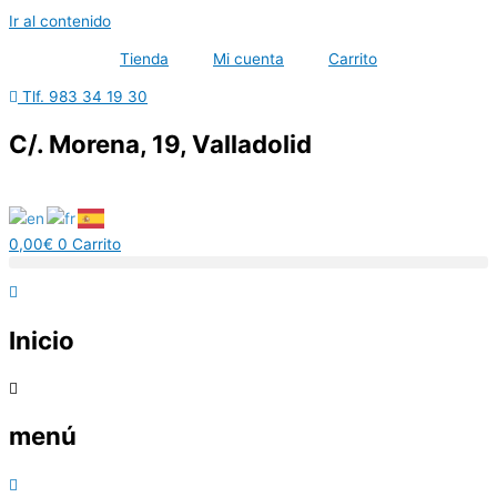
Ir al contenido
Tienda
Mi cuenta
Carrito
Tlf. 983 34 19 30
C/. Morena, 19, Valladolid
0,00
€
0
Carrito
Inicio
menú