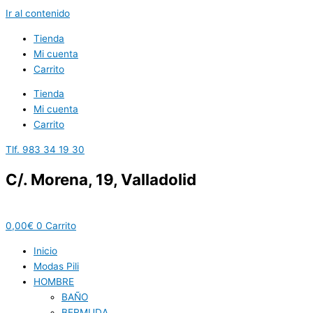
Ir al contenido
Tienda
Mi cuenta
Carrito
Tienda
Mi cuenta
Carrito
Tlf. 983 34 19 30
C/. Morena, 19, Valladolid
0,00
€
0
Carrito
Inicio
Modas Pili
HOMBRE
BAÑO
BERMUDA