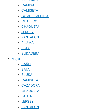
CAMISA
CAMISETA
COMPLEMENTOS
CHALECO
CHAQUETA
JERSEY
PANTALON
PIJAMA
POLO
SUDADERA
Mujer
BAÑO
BATA
BLUSA
CAMISETA
CAZADORA
CHAQUETA
FALDA
JERSEY
PANTALON