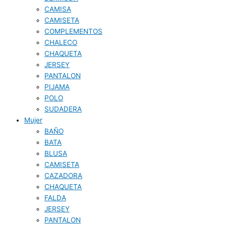
CAMISA
CAMISETA
COMPLEMENTOS
CHALECO
CHAQUETA
JERSEY
PANTALON
PIJAMA
POLO
SUDADERA
Mujer
BAÑO
BATA
BLUSA
CAMISETA
CAZADORA
CHAQUETA
FALDA
JERSEY
PANTALON