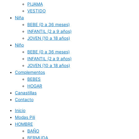
PIJAMA
VESTIDO
Niña
BEBE (0 a 36 meses)
INFANTIL (2 a 9 años)
JOVEN (10 a 18 años)
Niño
BEBE (0 a 36 meses)
INFANTIL (2 a 9 años)
JOVEN (10 a 18 años)
Complementos
BEBES
HOGAR
Canastillas
Contacto
Inicio
Modas Pili
HOMBRE
BAÑO
BERMUDA