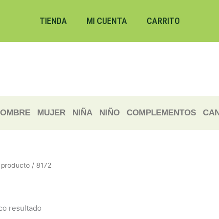
TIENDA
MI CUENTA
CARRITO
OMBRE
MUJER
NIÑA
NIÑO
COMPLEMENTOS
CAN
producto / 8172
co resultado