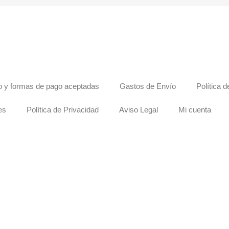
 y formas de pago aceptadas
Gastos de Envío
Política 
es
Política de Privacidad
Aviso Legal
Mi cuenta