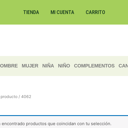
TIENDA
MI CUENTA
CARRITO
OMBRE
MUJER
NIÑA
NIÑO
COMPLEMENTOS
CAN
producto / 4062
 encontrado productos que coincidan con tu selección.