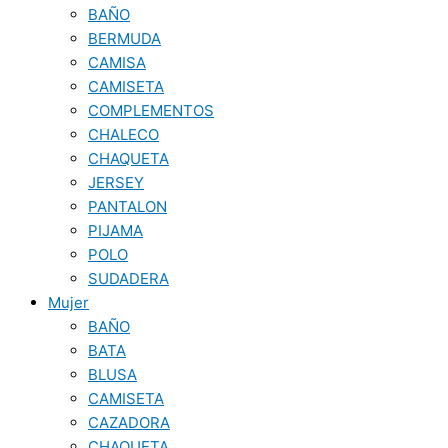
BAÑO
BERMUDA
CAMISA
CAMISETA
COMPLEMENTOS
CHALECO
CHAQUETA
JERSEY
PANTALON
PIJAMA
POLO
SUDADERA
Mujer
BAÑO
BATA
BLUSA
CAMISETA
CAZADORA
CHAQUETA