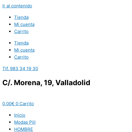
Ir al contenido
Tienda
Mi cuenta
Carrito
Tienda
Mi cuenta
Carrito
Tlf. 983 34 19 30
C/. Morena, 19, Valladolid
0,00
€
0
Carrito
Inicio
Modas Pili
HOMBRE