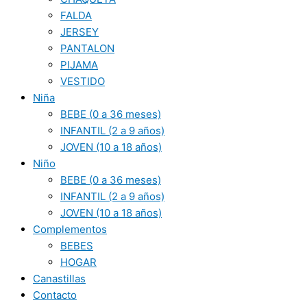
FALDA
JERSEY
PANTALON
PIJAMA
VESTIDO
Niña
BEBE (0 a 36 meses)
INFANTIL (2 a 9 años)
JOVEN (10 a 18 años)
Niño
BEBE (0 a 36 meses)
INFANTIL (2 a 9 años)
JOVEN (10 a 18 años)
Complementos
BEBES
HOGAR
Canastillas
Contacto