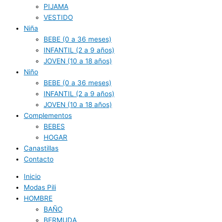
PIJAMA
VESTIDO
Niña
BEBE (0 a 36 meses)
INFANTIL (2 a 9 años)
JOVEN (10 a 18 años)
Niño
BEBE (0 a 36 meses)
INFANTIL (2 a 9 años)
JOVEN (10 a 18 años)
Complementos
BEBES
HOGAR
Canastillas
Contacto
Inicio
Modas Pili
HOMBRE
BAÑO
BERMUDA