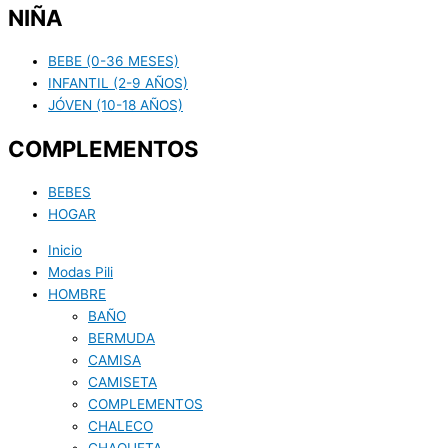
NIÑA
BEBE (0-36 MESES)
INFANTIL (2-9 AÑOS)
JÓVEN (10-18 AÑOS)
COMPLEMENTOS
BEBES
HOGAR
Inicio
Modas Pili
HOMBRE
BAÑO
BERMUDA
CAMISA
CAMISETA
COMPLEMENTOS
CHALECO
CHAQUETA