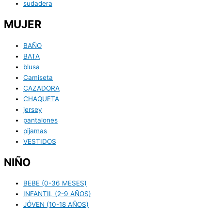
sudadera
MUJER
BAÑO
BATA
blusa
Camiseta
CAZADORA
CHAQUETA
jersey
pantalones
pijamas
VESTIDOS
NIÑO
BEBE (0-36 MESES)
INFANTIL (2-9 AÑOS)
JÓVEN (10-18 AÑOS)