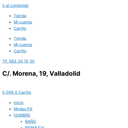
Ir al contenido
Tienda
Mi cuenta
Carrito
Tienda
Mi cuenta
Carrito
Tlf. 983 34 19 30
C/. Morena, 19, Valladolid
0,00
€
0
Carrito
Inicio
Modas Pili
HOMBRE
BAÑO
BERMUDA