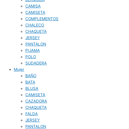
CAMISA
CAMISETA
COMPLEMENTOS
CHALECO
CHAQUETA
JERSEY
PANTALON
PIJAMA
POLO
SUDADERA
Mujer
BAÑO
BATA
BLUSA
CAMISETA
CAZADORA
CHAQUETA
FALDA
JERSEY
PANTALON