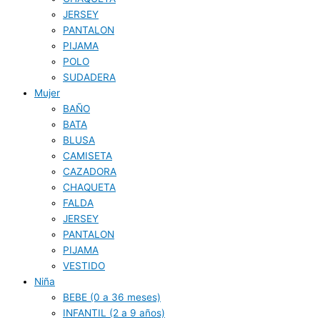
JERSEY
PANTALON
PIJAMA
POLO
SUDADERA
Mujer
BAÑO
BATA
BLUSA
CAMISETA
CAZADORA
CHAQUETA
FALDA
JERSEY
PANTALON
PIJAMA
VESTIDO
Niña
BEBE (0 a 36 meses)
INFANTIL (2 a 9 años)