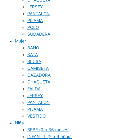
JERSEY
PANTALON
PIJAMA
POLO
SUDADERA
Mujer
BAÑO
BATA
BLUSA
CAMISETA
CAZADORA
CHAQUETA
FALDA
JERSEY
PANTALON
PIJAMA
VESTIDO
Niña
BEBE (0 a 36 meses)
INFANTIL (2 a 9 años)