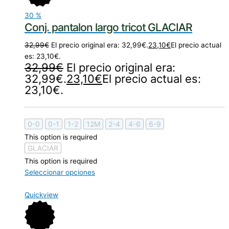
30
%
Conj. pantalon largo tricot GLACIAR
32,99
€
El precio original era: 32,99€.
23,10
€
El precio actual
es: 23,10€.
32,99
€
El precio original era:
32,99€.
23,10
€
El precio actual es:
23,10€.
0-0
0-1
1-2
12M
2-4
4-6
6-9
This option is required
GLACIAR
This option is required
Seleccionar opciones
Quickview