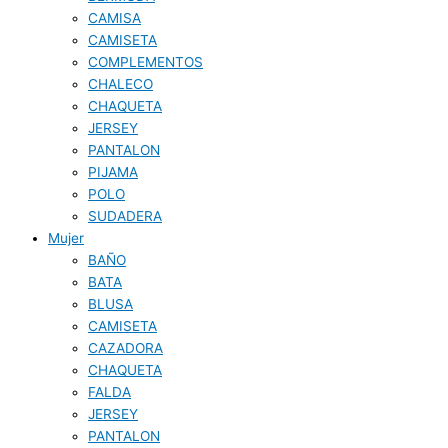
CAMISA
CAMISETA
COMPLEMENTOS
CHALECO
CHAQUETA
JERSEY
PANTALON
PIJAMA
POLO
SUDADERA
Mujer
BAÑO
BATA
BLUSA
CAMISETA
CAZADORA
CHAQUETA
FALDA
JERSEY
PANTALON