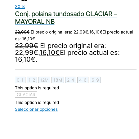
30
%
Conj. polaina tundosado GLACIAR –
MAYORAL NB
22,99
€
El precio original era: 22,99€.
16,10
€
El precio actual
es: 16,10€.
22,99
€
El precio original era:
22,99€.
16,10
€
El precio actual es:
16,10€.
0-1
1-2
12M
18M
2-4
4-6
6-9
This option is required
GLACIAR
This option is required
Seleccionar opciones