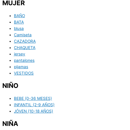
MUJER
BAÑO
BATA
blusa
Camiseta
CAZADORA
CHAQUETA
jersey
pantalones
pijamas
VESTIDOS
NIÑO
BEBE (0-36 MESES)
INFANTIL (2-9 AÑOS)
JÓVEN (10-18 AÑOS)
NIÑA