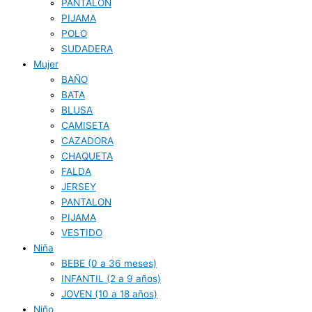
PANTALON
PIJAMA
POLO
SUDADERA
Mujer
BAÑO
BATA
BLUSA
CAMISETA
CAZADORA
CHAQUETA
FALDA
JERSEY
PANTALON
PIJAMA
VESTIDO
Niña
BEBE (0 a 36 meses)
INFANTIL (2 a 9 años)
JOVEN (10 a 18 años)
Niño