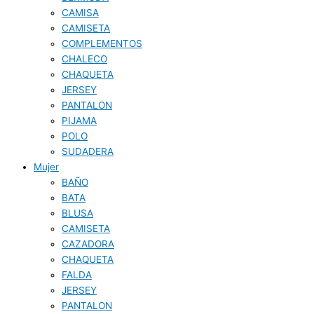
CAMISA
CAMISETA
COMPLEMENTOS
CHALECO
CHAQUETA
JERSEY
PANTALON
PIJAMA
POLO
SUDADERA
Mujer
BAÑO
BATA
BLUSA
CAMISETA
CAZADORA
CHAQUETA
FALDA
JERSEY
PANTALON