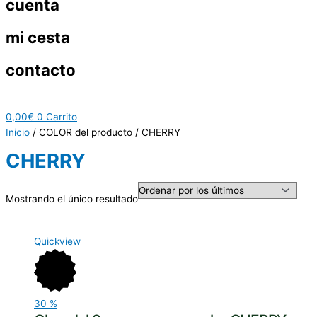
cuenta
mi cesta
contacto
0,00
€
0
Carrito
Inicio
/ COLOR del producto / CHERRY
CHERRY
Mostrando el único resultado
Quickview
30
%