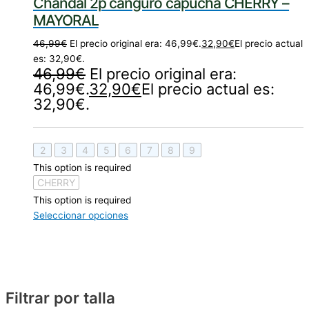
Chandal 2p canguro capucha CHERRY –
MAYORAL
46,99
€
El precio original era: 46,99€.
32,90
€
El precio actual
es: 32,90€.
46,99
€
El precio original era:
46,99€.
32,90
€
El precio actual es:
32,90€.
2
3
4
5
6
7
8
9
This option is required
CHERRY
This option is required
Seleccionar opciones
Filtrar por talla