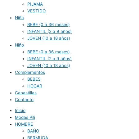
PIJAMA
VESTIDO
Niña
BEBE (0 a 36 meses)
INFANTIL (2 a 9 años)
JOVEN (10 a 18 años)
Niño
BEBE (0 a 36 meses)
INFANTIL (2 a 9 años)
JOVEN (10 a 18 años)
Complementos
BEBES
HOGAR
Canastillas
Contacto
Inicio
Modas Pili
HOMBRE
BAÑO
BERMUDA