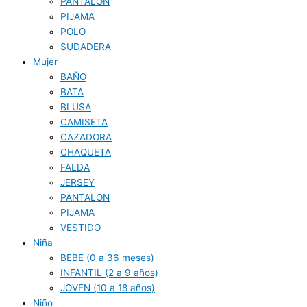
PANTALON
PIJAMA
POLO
SUDADERA
Mujer
BAÑO
BATA
BLUSA
CAMISETA
CAZADORA
CHAQUETA
FALDA
JERSEY
PANTALON
PIJAMA
VESTIDO
Niña
BEBE (0 a 36 meses)
INFANTIL (2 a 9 años)
JOVEN (10 a 18 años)
Niño