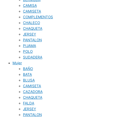
CAMISA
CAMISETA
COMPLEMENTOS
CHALECO
CHAQUETA
JERSEY
PANTALON
PIJAMA
POLO
SUDADERA
Mujer
BAÑO
BATA
BLUSA
CAMISETA
CAZADORA
CHAQUETA
FALDA
JERSEY
PANTALON