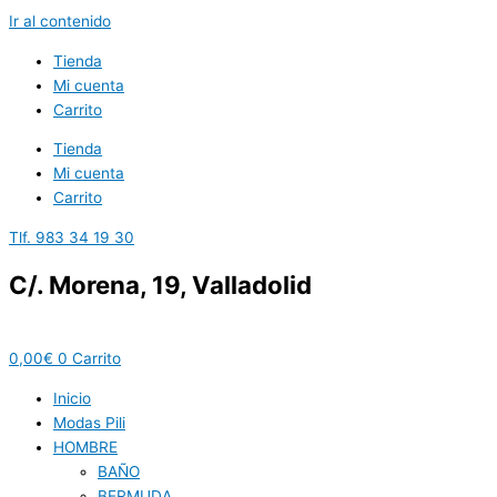
Ir al contenido
Tienda
Mi cuenta
Carrito
Tienda
Mi cuenta
Carrito
Tlf. 983 34 19 30
C/. Morena, 19, Valladolid
0,00
€
0
Carrito
Inicio
Modas Pili
HOMBRE
BAÑO
BERMUDA