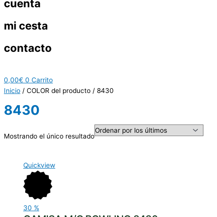
cuenta
mi cesta
contacto
0,00
€
0
Carrito
Inicio
/ COLOR del producto / 8430
8430
Mostrando el único resultado
Quickview
30
%