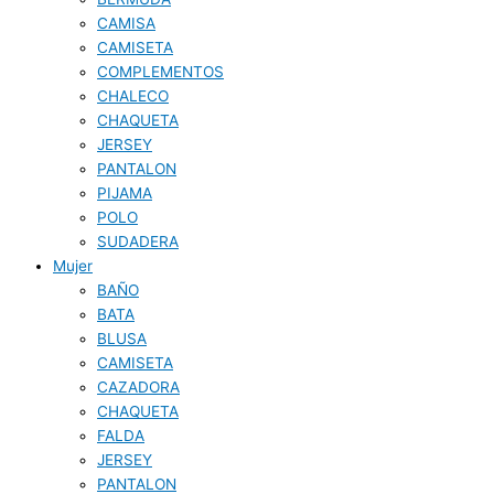
CAMISA
CAMISETA
COMPLEMENTOS
CHALECO
CHAQUETA
JERSEY
PANTALON
PIJAMA
POLO
SUDADERA
Mujer
BAÑO
BATA
BLUSA
CAMISETA
CAZADORA
CHAQUETA
FALDA
JERSEY
PANTALON