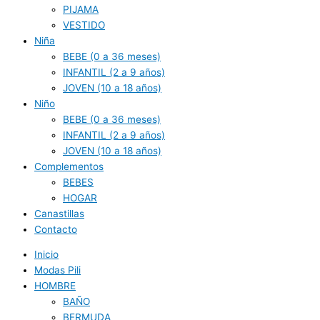
PIJAMA
VESTIDO
Niña
BEBE (0 a 36 meses)
INFANTIL (2 a 9 años)
JOVEN (10 a 18 años)
Niño
BEBE (0 a 36 meses)
INFANTIL (2 a 9 años)
JOVEN (10 a 18 años)
Complementos
BEBES
HOGAR
Canastillas
Contacto
Inicio
Modas Pili
HOMBRE
BAÑO
BERMUDA