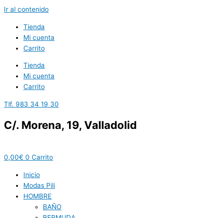
Ir al contenido
Tienda
Mi cuenta
Carrito
Tienda
Mi cuenta
Carrito
Tlf. 983 34 19 30
C/. Morena, 19, Valladolid
0,00
€
0
Carrito
Inicio
Modas Pili
HOMBRE
BAÑO
BERMUDA