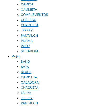
CAMISA
CAMISETA
COMPLEMENTOS
CHALECO
CHAQUETA
JERSEY
PANTALON
PIJAMA
POLO
SUDADERA
Mujer
BAÑO
BATA
BLUSA
CAMISETA
CAZADORA
CHAQUETA
FALDA
JERSEY
PANTALON