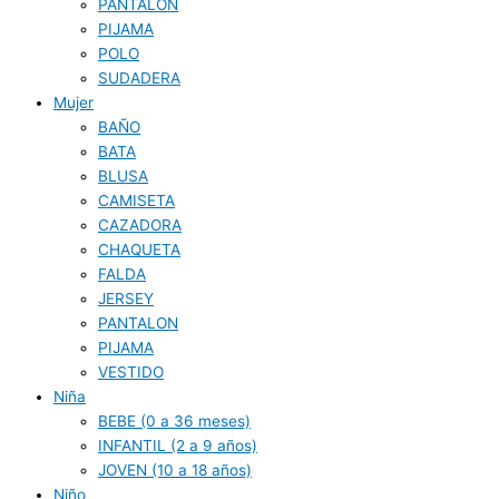
PANTALON
PIJAMA
POLO
SUDADERA
Mujer
BAÑO
BATA
BLUSA
CAMISETA
CAZADORA
CHAQUETA
FALDA
JERSEY
PANTALON
PIJAMA
VESTIDO
Niña
BEBE (0 a 36 meses)
INFANTIL (2 a 9 años)
JOVEN (10 a 18 años)
Niño