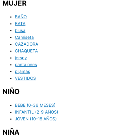
MUJER
BAÑO
BATA
blusa
Camiseta
CAZADORA
CHAQUETA
jersey
pantalones
pijamas
VESTIDOS
NIÑO
BEBE (0-36 MESES)
INFANTIL (2-9 AÑOS)
JÓVEN (10-18 AÑOS)
NIÑA