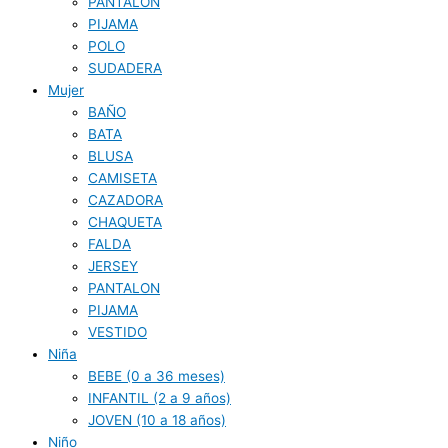
PANTALON
PIJAMA
POLO
SUDADERA
Mujer
BAÑO
BATA
BLUSA
CAMISETA
CAZADORA
CHAQUETA
FALDA
JERSEY
PANTALON
PIJAMA
VESTIDO
Niña
BEBE (0 a 36 meses)
INFANTIL (2 a 9 años)
JOVEN (10 a 18 años)
Niño