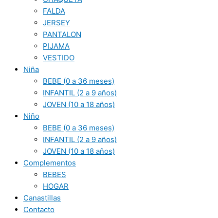
FALDA
JERSEY
PANTALON
PIJAMA
VESTIDO
Niña
BEBE (0 a 36 meses)
INFANTIL (2 a 9 años)
JOVEN (10 a 18 años)
Niño
BEBE (0 a 36 meses)
INFANTIL (2 a 9 años)
JOVEN (10 a 18 años)
Complementos
BEBES
HOGAR
Canastillas
Contacto