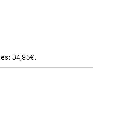
l es: 34,95€.