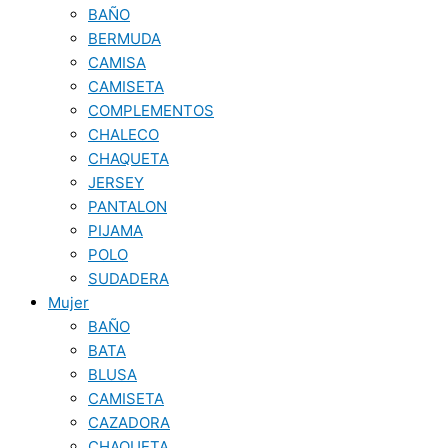
BAÑO
BERMUDA
CAMISA
CAMISETA
COMPLEMENTOS
CHALECO
CHAQUETA
JERSEY
PANTALON
PIJAMA
POLO
SUDADERA
Mujer
BAÑO
BATA
BLUSA
CAMISETA
CAZADORA
CHAQUETA