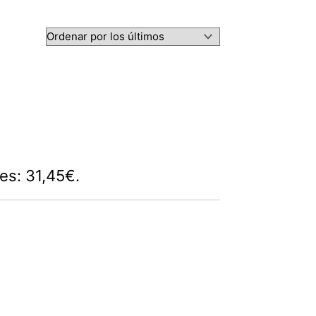
 es: 31,45€.