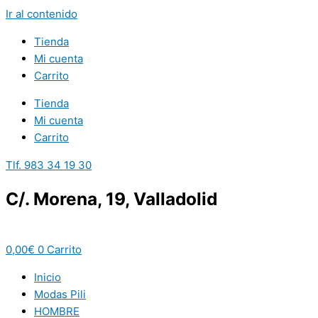
Ir al contenido
Tienda
Mi cuenta
Carrito
Tienda
Mi cuenta
Carrito
Tlf. 983 34 19 30
C/. Morena, 19, Valladolid
0,00
€
0
Carrito
Inicio
Modas Pili
HOMBRE